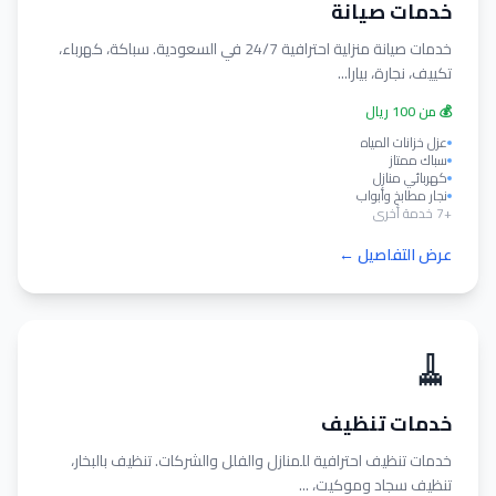
خدمات صيانة
خدمات صيانة منزلية احترافية 24/7 في السعودية. سباكة، كهرباء،
تكييف، نجارة، بيارا...
💰 من 100 ريال
عزل خزانات المياه
سباك ممتاز
كهربائي منازل
نجار مطابخ وأبواب
+7 خدمة أخرى
عرض التفاصيل ←
🧹
خدمات تنظيف
خدمات تنظيف احترافية للمنازل والفلل والشركات. تنظيف بالبخار،
تنظيف سجاد وموكيت، ...