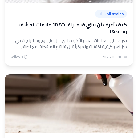
مكافحة الحشرات
كيف أعرف أن بيتي فيه براغيث؟ 10 علامات تكشف
وجودها
تعرف على العلامات العشر الأكيدة التي تدل على وجود البراغيث في
منزلك، وكيفية اكتشافها مبكراً قبل تفاقم المشكلة، مع نصائح
عملية للقضاء عليها.
📅 2026-01-16
⏱ 9 دقائق