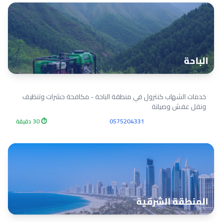
الباحة
خدمات الشهاب كنترول في منطقة الباحة - مكافحة حشرات وتنظيف
ونقل عفش وصيانة
0575204331
⏱ 30 دقيقة
المنطقة الشرقية