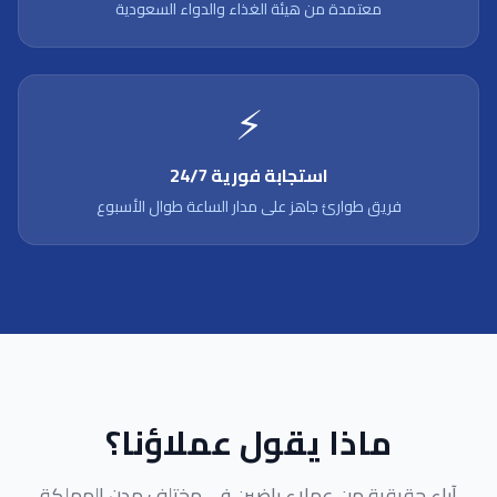
معتمدة من هيئة الغذاء والدواء السعودية
⚡
استجابة فورية 24/7
فريق طوارئ جاهز على مدار الساعة طوال الأسبوع
ماذا يقول عملاؤنا؟
آراء حقيقية من عملاء راضين في مختلف مدن المملكة