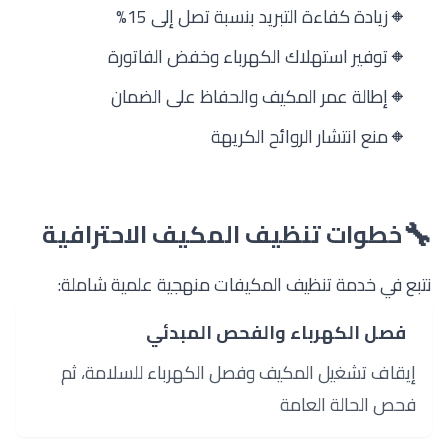
🔸
زيادة كفاءة التبريد بنسبة تصل إلى 15%
🔸
توفير استهلاك الكهرباء وخفض الفاتورة
🔸
إطالة عمر المكيف والحفاظ على الضمان
🔸
منع انتشار الروائح الكريهة
🔧
خطوات تنظيف المكيف الاحترافية
نتبع في
خدمة تنظيف المكيفات
منهجية علمية شاملة:
1
فصل الكهرباء والفحص المبدئي
إيقاف تشغيل المكيف وفصل الكهرباء للسلامة، ثم
فحص الحالة العامة