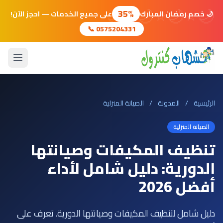
🌙
⭐
🌙
⭐
🌙
⭐
🌙
35%
🌙 خصم رمضان المبارك
على جميع الخدمات — احجز الآن!
📞 0575204331
الرئيسية
/
المدونة
/
الصيانة المنزلية
الصيانة المنزلية
تنظيف المكيفات وصيانتها
الدورية: دليل شامل لأداء
أفضل 2026
دليل شامل لتنظيف المكيفات وصيانتها الدورية. تعرف على