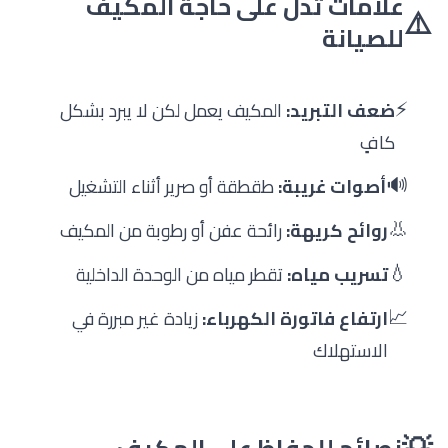
علامات تدل على حاجة المكيف
⚠️
للصيانة
⚡
ضعف التبريد:
المكيف يعمل لكن لا يبرد بشكل
كافٍ
🔊
أصوات غريبة:
طقطقة أو صرير أثناء التشغيل
👃
روائح كريهة:
رائحة عفن أو رطوبة من المكيف
💧
تسريب مياه:
تقطر مياه من الوحدة الداخلية
📈
ارتفاع فاتورة الكهرباء:
زيادة غير مبررة في
الاستهلاك