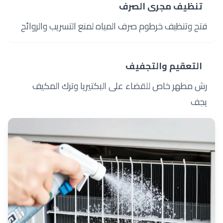
5
تنظيف مجرى الصرف
فتح وتنظيف خرطوم صرف المياه لمنع التسريب والروائح
6
التعقيم والتجفيف
رش مطهر خاص للقضاء على البكتيريا وترك المكيف
يجف