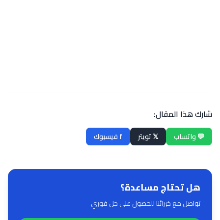
منزلك
احجز الآن
تواصل معنا
شارك هذا المقال:
💬 واتساب
𝕏 تويتر
f فيسبوك
هل تحتاج مساعدة؟
تواصل مع خبرائنا للحصول على حل فوري