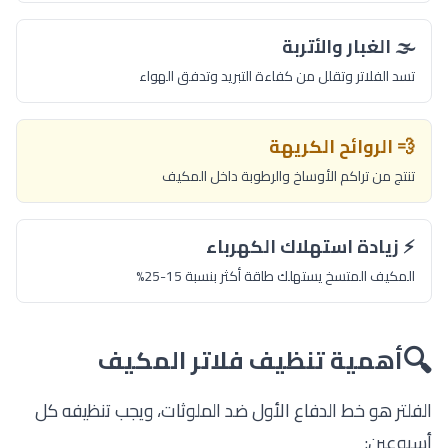
🌫️ الغبار والأتربة
تسد الفلاتر وتقلل من كفاءة التبريد وتدفق الهواء
💨 الروائح الكريهة
تنتج من تراكم الأوساخ والرطوبة داخل المكيف
⚡ زيادة استهلاك الكهرباء
المكيف المتسخ يستهلك طاقة أكثر بنسبة 15-25%
🔍
أهمية تنظيف فلاتر المكيف
الفلتر هو خط الدفاع الأول ضد الملوثات، ويجب تنظيفه كل
أسبوعين: