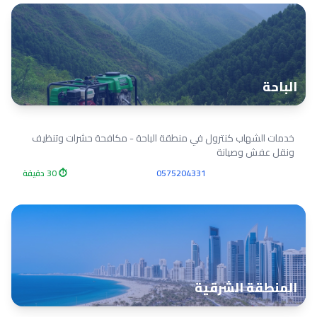
الباحة
خدمات الشهاب كنترول في منطقة الباحة - مكافحة حشرات وتنظيف
ونقل عفش وصيانة
0575204331
⏱ 30 دقيقة
المنطقة الشرقية