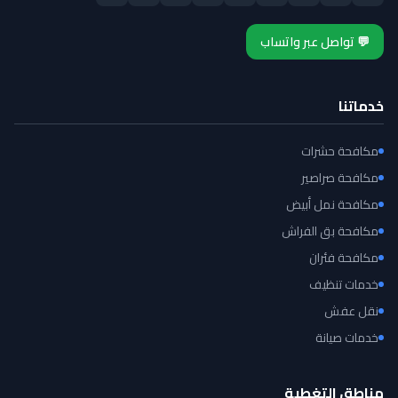
💬 تواصل عبر واتساب
خدماتنا
مكافحة حشرات
مكافحة صراصير
مكافحة نمل أبيض
مكافحة بق الفراش
مكافحة فئران
خدمات تنظيف
نقل عفش
خدمات صيانة
مناطق التغطية