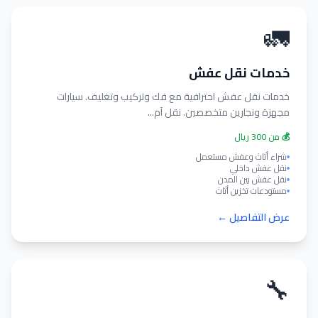
🚛
خدمات نقل عفش
خدمات نقل عفش احترافية مع فك وتركيب وتغليف. سيارات
مجهزة ونجارين متخصصين. نقل آم...
💰 من 300 ريال
شراء أثاث وعفش مستعمل
نقل عفش داخلي
نقل عفش بين المدن
مستودعات تخزين أثاث
عرض التفاصيل ←
🔧