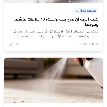
مكافحة الحشرات
كيف أعرف أن بيتي فيه براغيث؟ 10 علامات تكشف
وجودها
تعرف على العلامات العشر الأكيدة التي تدل على وجود البراغيث في
منزلك، وكيفية اكتشافها مبكراً قبل تفاقم المشكلة، مع نصائح
عملية للقضاء عليها.
📅 2026-01-16
⏱ 9 دقائق