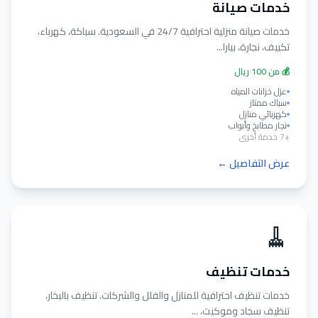
خدمات صيانة
خدمات صيانة منزلية احترافية 24/7 في السعودية. سباكة، كهرباء،
تكييف، نجارة، بيارا...
💰 من 100 ريال
عزل خزانات المياه
سباك ممتاز
كهربائي منازل
نجار مطابخ وأبواب
+7 خدمة أخرى
عرض التفاصيل ←
🧹
خدمات تنظيف
خدمات تنظيف احترافية للمنازل والفلل والشركات. تنظيف بالبخار،
تنظيف سجاد وموكيت، ...