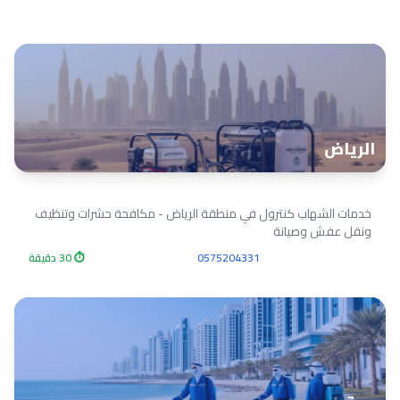
الرياض
خدمات الشهاب كنترول في منطقة الرياض - مكافحة حشرات وتنظيف
ونقل عفش وصيانة
0575204331
⏱ 30 دقيقة