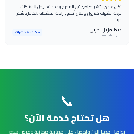
"كان عندي انتشار صراصير في المطبخ ومحد قدر يحل المشكلة.
جربت الشهاب كنترول وخلال أسبوع راحت المشكلة بالكامل. شكراً
جزيلاً."
عبدالعزيز الحربي
مكافحة حشرات
حي السليمانية
📞
هل تحتاج خدمة الآن؟
تواصل معنا الآن واحصل على معاينة مجانية وعرض سعر