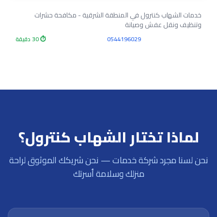
خدمات الشهاب كنترول في المنطقة الشرقية - مكافحة حشرات
وتنظيف ونقل عفش وصيانة
0544196029
⏱ 30 دقيقة
لماذا تختار الشهاب كنترول؟
نحن لسنا مجرد شركة خدمات — نحن شريكك الموثوق لراحة
منزلك وسلامة أسرتك