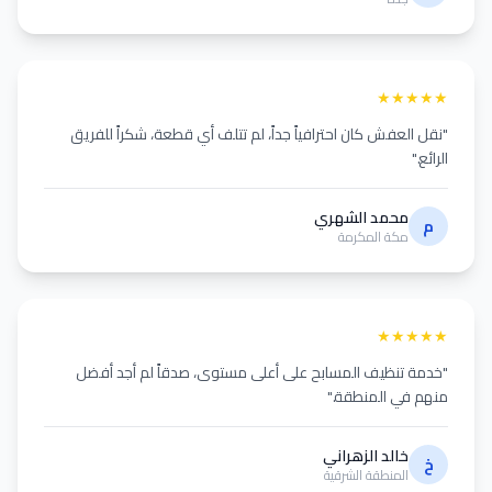
★
★
★
★
★
"نقل العفش كان احترافياً جداً، لم تتلف أي قطعة، شكراً للفريق
الرائع."
محمد الشهري
م
مكة المكرمة
★
★
★
★
★
"خدمة تنظيف المسابح على أعلى مستوى، صدقاً لم أجد أفضل
منهم في المنطقة."
خالد الزهراني
خ
المنطقة الشرقية