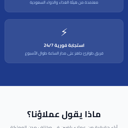
معتمدة من هيئة الغذاء والدواء السعودية
⚡
استجابة فورية 24/7
فريق طوارئ جاهز على مدار الساعة طوال الأسبوع
ماذا يقول عملاؤنا؟
آراء حقيقية من عملاء راضين في مختلف مدن المملكة