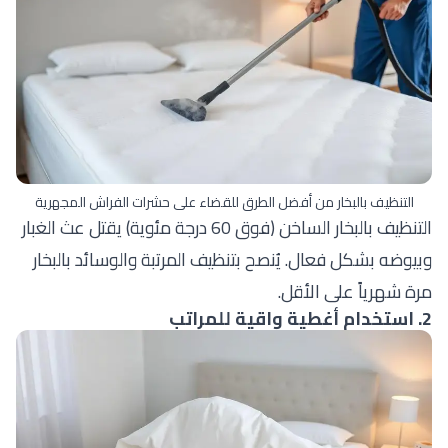
التنظيف بالبخار من أفضل الطرق للقضاء على حشرات الفراش المجهرية
التنظيف بالبخار الساخن (فوق 60 درجة مئوية) يقتل عث الغبار
وبيوضه بشكل فعال. يُنصح بتنظيف المرتبة والوسائد بالبخار
مرة شهرياً على الأقل.
2. استخدام أغطية واقية للمراتب