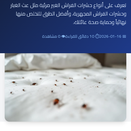
تعرف على أنواع حشرات الفراش الغير مرئية مثل عث الغبار
وحشرات الفراش المجهرية، وأفضل الطرق للتخلص منها
نهائياً وحماية صحة عائلتك.
📅 2026-01-16
⏱ 10 دقائق للقراءة
👁 0 مشاهدة