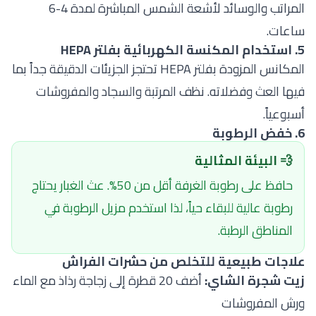
المراتب والوسائد لأشعة الشمس المباشرة لمدة 4-6
ساعات.
5. استخدام المكنسة الكهربائية بفلتر HEPA
المكانس المزودة بفلتر HEPA تحتجز الجزيئات الدقيقة جداً بما
فيها العث وفضلاته. نظف المرتبة والسجاد والمفروشات
أسبوعياً.
6. خفض الرطوبة
💨 البيئة المثالية
حافظ على رطوبة الغرفة أقل من 50%. عث الغبار يحتاج
رطوبة عالية للبقاء حياً، لذا استخدم مزيل الرطوبة في
المناطق الرطبة.
علاجات طبيعية للتخلص من حشرات الفراش
زيت شجرة الشاي:
أضف 20 قطرة إلى زجاجة رذاذ مع الماء
ورش المفروشات