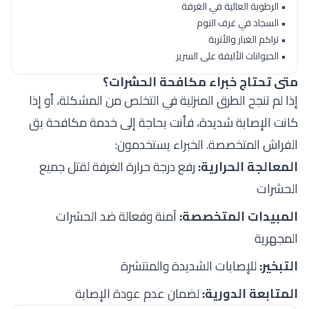
• الرطوبة العالية في الغرفة
• السجاد في غرف النوم
• تراكم الغبار والأتربة
• الحيوانات الأليفة على السرير
متى تحتاج خبراء مكافحة الحشرات؟
إذا لم تنجح الطرق المنزلية في التخلص من المشكلة، أو إذا
كانت الإصابة شديدة، فأنت بحاجة إلى
خدمة مكافحة بق
الفراش المتخصصة
. الخبراء يستخدمون:
المعالجة الحرارية:
رفع درجة حرارة الغرفة لقتل جميع
الحشرات
المبيدات المتخصصة:
آمنة وفعالة ضد الحشرات
المجهرية
التبخير:
للإصابات الشديدة والمنتشرة
المتابعة الدورية:
لضمان عدم عودة الإصابة