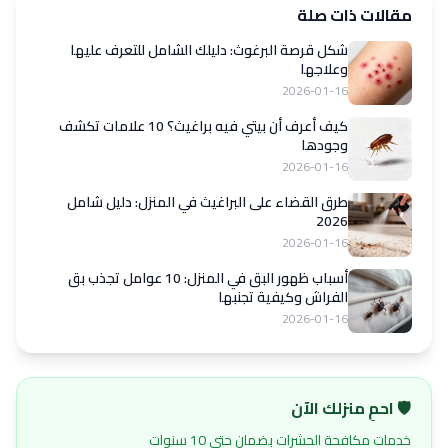
مقالات ذات صلة
شكل قرصة البرغوث: دليلك الشامل للتعرف عليها
وعلاجها
2026-01-16
كيف أعرف أن بيتي فيه براغيث؟ 10 علامات تكشف
وجودها
2026-01-16
طرق القضاء على البراغيث في المنزل: دليل شامل
2026
2026-01-16
أسباب ظهور البق في المنزل: 10 عوامل تجذب بق
الفراش وكيفية تجنبها
2026-01-16
🛡️ احمِ منزلك الآن
خدمات مكافحة الحشرات بضمان حتى 10 سنوات