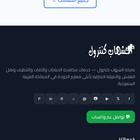
جميع المقالات ←
شركة الشهاب كنترول — خدمات مكافحة الحشرات والآفات والتنظيف ونقل
العفش والصيانة المنزلية بأعلى معايير الجودة في المملكة العربية
السعودية.
P
in
R
♫
@
📷
▶
𝕏
f
💬 تواصل عبر واتساب
خدماتنا