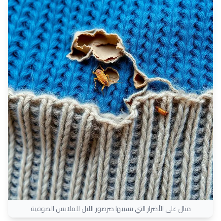
مثال على الأضرار التي يسببها صرصور الليل للملابس الصوفية