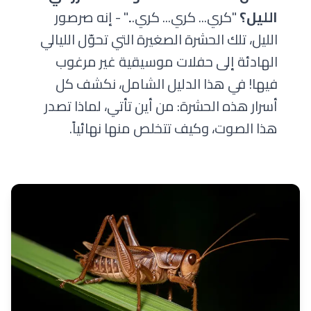
الليل؟
"كري... كري... كري..." - إنه صرصور
الليل، تلك الحشرة الصغيرة التي تحوّل الليالي
الهادئة إلى حفلات موسيقية غير مرغوب
فيها! في هذا الدليل الشامل، نكشف كل
أسرار هذه الحشرة: من أين تأتي، لماذا تصدر
هذا الصوت، وكيف تتخلص منها نهائياً.