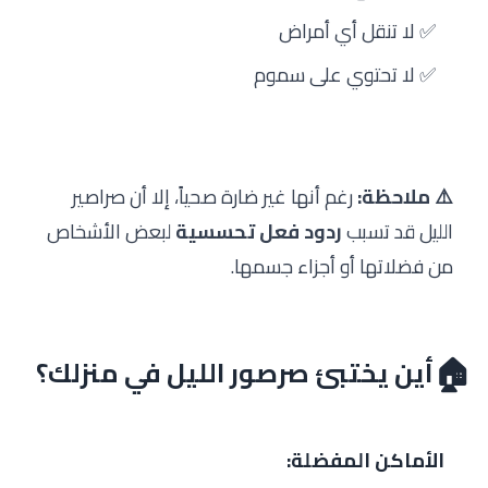
✅ لا تنقل أي أمراض
✅ لا تحتوي على سموم
⚠️ ملاحظة:
رغم أنها غير ضارة صحياً، إلا أن صراصير
الليل قد تسبب
ردود فعل تحسسية
لبعض الأشخاص
من فضلاتها أو أجزاء جسمها.
🏠
أين يختبئ صرصور الليل في منزلك؟
الأماكن المفضلة: