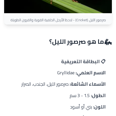
صرصور الليل (Cricket) - لاحظ الأرجل الخلفية القوية والقرون الطويلة
🦗
ما هو صرصور الليل؟
📋 البطاقة التعريفية
الاسم العلمي:
Gryllidae
الأسماء الشائعة:
صرصور الليل، الجندب، الصرار
الطول:
1.5 - 3 سم
اللون:
بني أو أسود