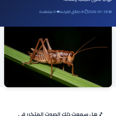
📅 2026-01-18
⏱ 8 دقائق للقراءة
👁 0 مشاهدة
🎵
هل سمعت ذلك الصوت المتكرر في