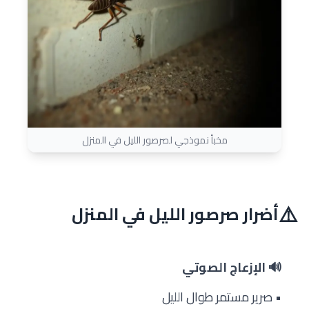
مخبأ نموذجي لصرصور الليل في المنزل
⚠️
أضرار صرصور الليل في المنزل
🔊 الإزعاج الصوتي
• صرير مستمر طوال الليل