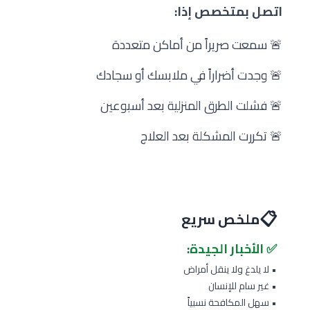
اتصل بمتخصص إذا:
🚨 سمعت صريراً من أماكن متعددة
🚨 وجدت أضراراً في ملابسك أو سجادك
🚨 فشلت الطرق المنزلية بعد أسبوعين
🚨 تكررت المشكلة بعد العلاج
📋
ملخص سريع
✅ الأخبار الجيدة:
• لا يلدغ ولا ينقل أمراض
• غير سام للإنسان
• سهل المكافحة نسبياً