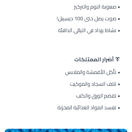
• صعوبة النوم والتركيز
• صوت يصل حتى 100 ديسيبل!
• نشاط يزداد في الليالي الدافئة
👔 أضرار الممتلكات
• تأكل الأقمشة والملابس
• تتلف السجاد والموكيت
• تقضم الورق والكتب
• تفسد المواد الغذائية المخزنة