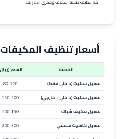
مع تنظيف صينية التكثيف ومجرى التصريف.
أسعار تنظيف المكيفات في 
الخدمة
السعر (ريال)
غسيل سبليت (داخلي فقط)
80-120
غسيل سبليت (داخلي + خارجي)
150-200
غسيل مكيف شباك
100-150
غسيل كاسيت سقفي
200-300