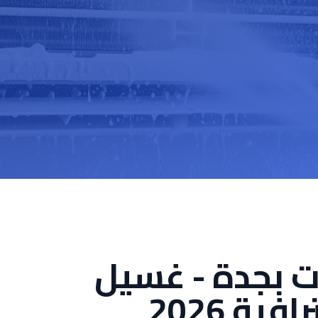
 بجدة - غسيل
ية 2026