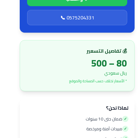
📞 0575204331
💰 تفاصيل التسعير
80 – 500
ريال سعودي
* الأسعار تختلف حسب المساحة والموقع
لماذا نحن؟
ضمان حتى 10 سنوات
✓
مبيدات آمنة ومرخصة
✓