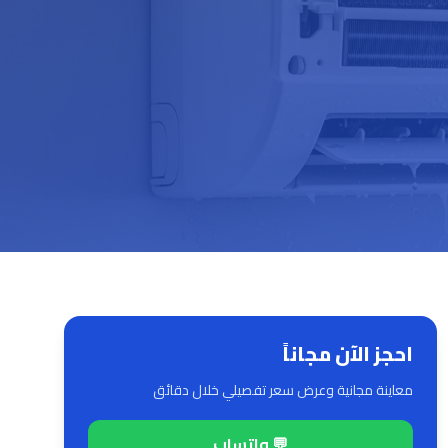
احجز الآن مجاناً
معاينة مجانية وعرض سعر تفصيلي خلال دقائق
💬 واتساب