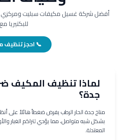
أفضل شركة غسيل مكيفات سبليت ومركزي في
للبكتيريا مع ضم
📞 احجز تنظيف مكيفك: 1
لماذا تنظيف المكيف ضر
جدة؟
بشكل شبه متواصل، مما يؤدي لتراكم الغبار والأو
المعتدلة.