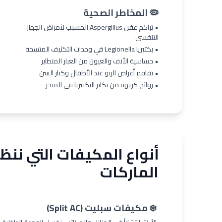
🦠 المخاطر الصحية
• تراكم عفن Aspergillus المسبب لأمراض الجهاز
التنفسي
• بكتيريا Legionella في وحدات التكثيف المتسخة
• حساسية الأنف والعيون من الغبار المتطاير
• تفاقم أعراض الربو عند الأطفال وكبار السن
• روائح كريهة من تكاثر البكتيريا في المبخر
أنواع المكيفات التي ننظ
الماركات
❄️ مكيفات سبليت (Split AC)