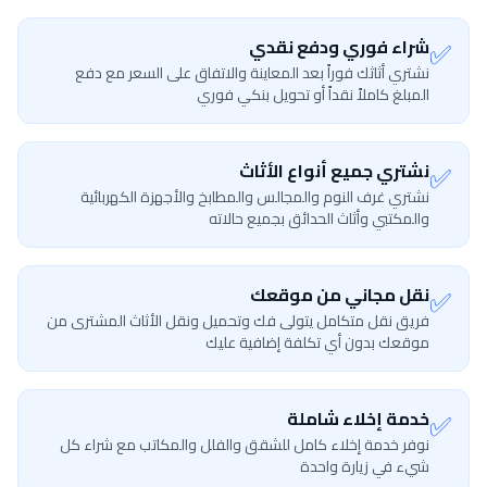
✅
شراء فوري ودفع نقدي
نشتري أثاثك فوراً بعد المعاينة والاتفاق على السعر مع دفع
المبلغ كاملاً نقداً أو تحويل بنكي فوري
✅
نشتري جميع أنواع الأثاث
نشتري غرف النوم والمجالس والمطابخ والأجهزة الكهربائية
والمكتبي وأثاث الحدائق بجميع حالاته
✅
نقل مجاني من موقعك
فريق نقل متكامل يتولى فك وتحميل ونقل الأثاث المشترى من
موقعك بدون أي تكلفة إضافية عليك
✅
خدمة إخلاء شاملة
نوفر خدمة إخلاء كامل للشقق والفلل والمكاتب مع شراء كل
شيء في زيارة واحدة