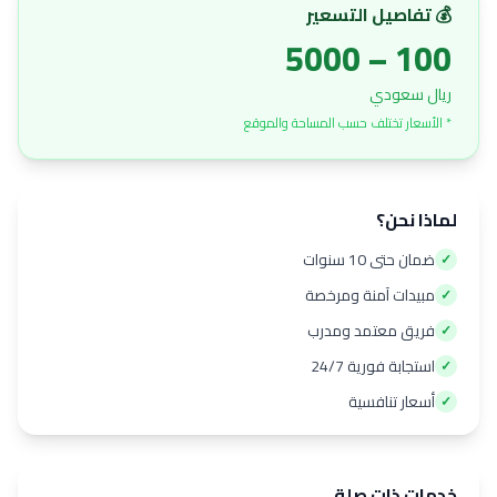
💰 تفاصيل التسعير
100 – 5000
ريال سعودي
* الأسعار تختلف حسب المساحة والموقع
لماذا نحن؟
ضمان حتى 10 سنوات
✓
مبيدات آمنة ومرخصة
✓
فريق معتمد ومدرب
✓
استجابة فورية 24/7
✓
أسعار تنافسية
✓
خدمات ذات صلة