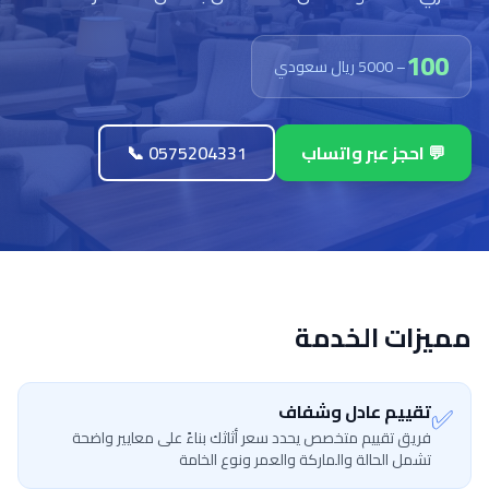
100
– 5000 ريال سعودي
💬 احجز عبر واتساب
📞 0575204331
مميزات الخدمة
✅
تقييم عادل وشفاف
فريق تقييم متخصص يحدد سعر أثاثك بناءً على معايير واضحة
تشمل الحالة والماركة والعمر ونوع الخامة