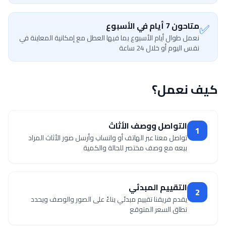
✅
متاحون 7 أيام في الأسبوع
نعمل طوال أيام الأسبوع بما فيها العطل مع إمكانية المعاينة في
نفس اليوم أو خلال 24 ساعة
كيف نعمل؟
التواصل ووصف الأثاث
1
تواصل معنا عبر الهاتف أو واتساب وأرسل صور الأثاث المراد
بيعه مع وصف مختصر للحالة والكمية
التقييم المبدئي
2
يقدم فريقنا تقييم مبدئي بناءً على الصور والوصف ويحدد
نطاق السعر المتوقع