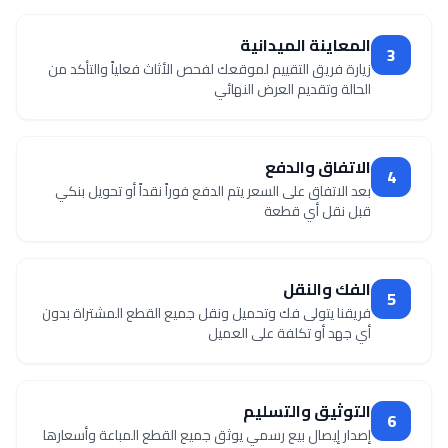
المعاينة الميدانية
3
زيارة فريق التقييم لموقعك لفحص الأثاث فعلياً والتأكد من
الحالة وتقديم العرض النهائي
الاتفاق والدفع
4
بعد الاتفاق على السعر يتم الدفع فوراً نقداً أو تحويل بنكي
قبل نقل أي قطعة
الفك والنقل
5
فريقنا يتولى فك وتحميل ونقل جميع القطع المشتراة بدون
أي جهد أو تكلفة على العميل
التوثيق والتسليم
6
إصدار إيصال بيع رسمي يوثق جميع القطع المباعة وأسعارها