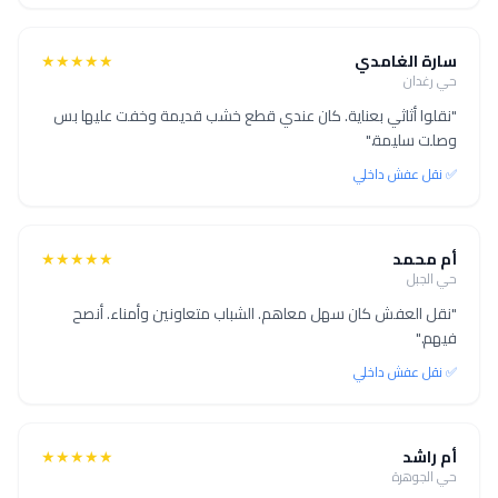
سارة الغامدي
★★★★★
حي رغدان
"نقلوا أثاثي بعناية. كان عندي قطع خشب قديمة وخفت عليها بس
وصلت سليمة."
✅ نقل عفش داخلي
أم محمد
★★★★★
حي الجبل
"نقل العفش كان سهل معاهم. الشباب متعاونين وأمناء. أنصح
فيهم."
✅ نقل عفش داخلي
أم راشد
★★★★★
حي الجوهرة