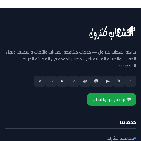
شركة الشهاب كنترول — خدمات مكافحة الحشرات والآفات والتنظيف ونقل
العفش والصيانة المنزلية بأعلى معايير الجودة في المملكة العربية
السعودية.
P
in
R
♫
@
📷
▶
𝕏
f
💬 تواصل عبر واتساب
خدماتنا
مكافحة حشرات