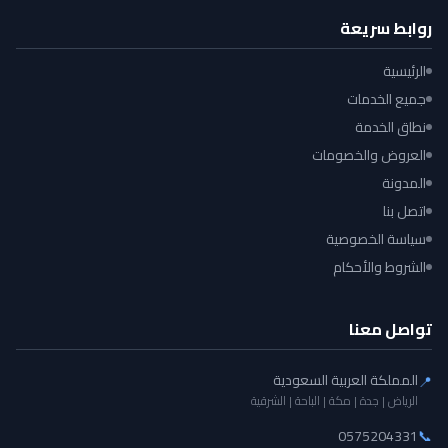
روابط سريعة
الرئيسية
جميع الخدمات
نطاق الخدمة
العروض والخصومات
المدونة
اتصل بنا
سياسة الخصوصية
الشروط والأحكام
تواصل معنا
المملكة العربية السعودية
📍
الرياض | جدة | مكة | الباحة | الشرقية
0575204331
📞