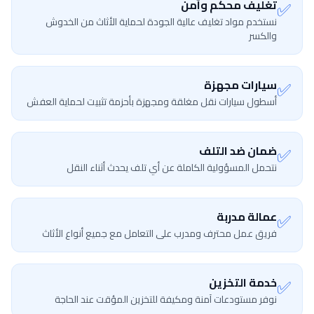
✅
تغليف محكم وآمن
نستخدم مواد تغليف عالية الجودة لحماية الأثاث من الخدوش
والكسر
✅
سيارات مجهزة
أسطول سيارات نقل مغلقة ومجهزة بأحزمة تثبيت لحماية العفش
✅
ضمان ضد التلف
نتحمل المسؤولية الكاملة عن أي تلف يحدث أثناء النقل
✅
عمالة مدربة
فريق عمل محترف ومدرب على التعامل مع جميع أنواع الأثاث
✅
خدمة التخزين
نوفر مستودعات آمنة ومكيفة للتخزين المؤقت عند الحاجة