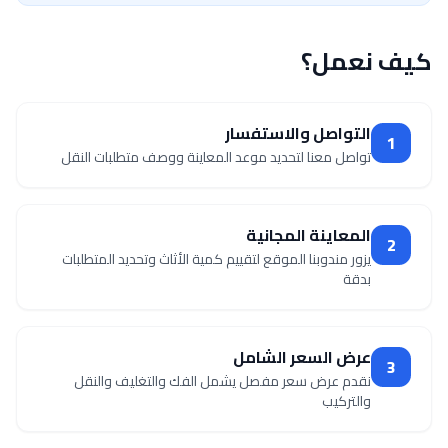
كيف نعمل؟
التواصل والاستفسار
1
تواصل معنا لتحديد موعد المعاينة ووصف متطلبات النقل
المعاينة المجانية
2
يزور مندوبنا الموقع لتقييم كمية الأثاث وتحديد المتطلبات
بدقة
عرض السعر الشامل
3
نقدم عرض سعر مفصل يشمل الفك والتغليف والنقل
والتركيب