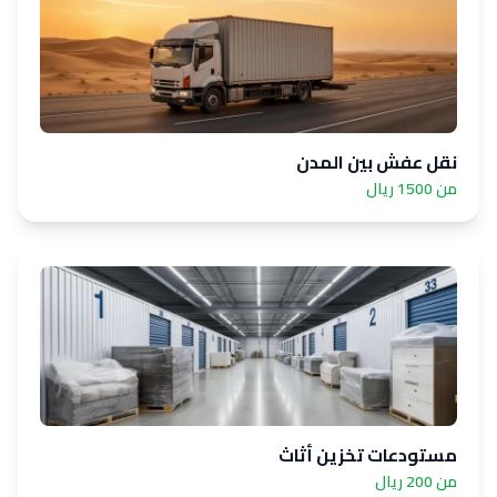
نقل عفش بين المدن
من 1500 ريال
مستودعات تخزين أثاث
من 200 ريال