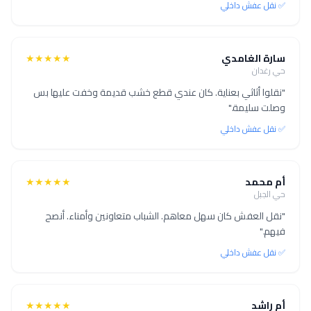
✅ نقل عفش داخلي
سارة الغامدي
★★★★★
حي رغدان
"نقلوا أثاثي بعناية. كان عندي قطع خشب قديمة وخفت عليها بس
وصلت سليمة."
✅ نقل عفش داخلي
أم محمد
★★★★★
حي الجبل
"نقل العفش كان سهل معاهم. الشباب متعاونين وأمناء. أنصح
فيهم."
✅ نقل عفش داخلي
أم راشد
★★★★★