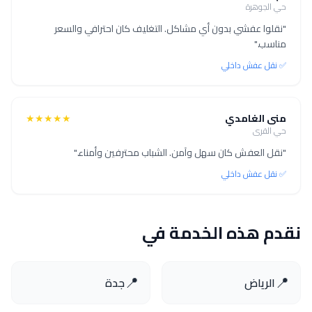
حي الجوهرة
"نقلوا عفشي بدون أي مشاكل. التغليف كان احترافي والسعر
مناسب."
✅ نقل عفش داخلي
منى الغامدي
★★★★★
حي القرى
"نقل العفش كان سهل وآمن. الشباب محترفين وأمناء."
✅ نقل عفش داخلي
نقدم هذه الخدمة في
📍
📍
الرياض
جدة