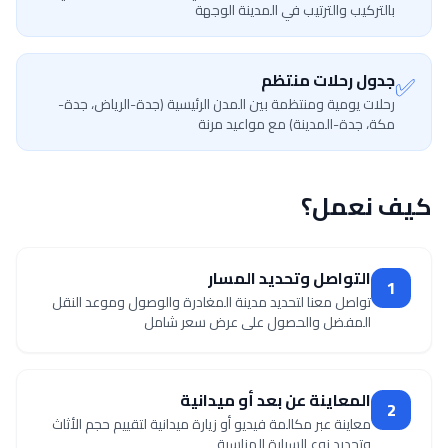
بالتركيب والترتيب في المدينة الوجهة
✅
جدول رحلات منتظم
رحلات يومية ومنتظمة بين المدن الرئيسية (جدة-الرياض، جدة-
مكة، جدة-المدينة) مع مواعيد مرنة
كيف نعمل؟
التواصل وتحديد المسار
1
تواصل معنا لتحديد مدينة المغادرة والوصول وموعد النقل
المفضل والحصول على عرض سعر شامل
المعاينة عن بعد أو ميدانية
2
معاينة عبر مكالمة فيديو أو زيارة ميدانية لتقييم حجم الأثاث
وتحديد نوع السيارة المناسبة