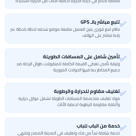
بأنظمة تحكم في درجة الحرارة لحماية الأثاث من الحرارة الشديدة
✅
تتبع مباشر بالـ GPS
نظام تتبع فوري يتيح للعميل متابعة موقع شحنته لحظة بلحظة عبر
رابط مباشر على الهاتف
✅
تأمين شامل على المسافات الطويلة
وثيقة تأمين تغطي القيمة الكاملة للمنقولات طوال الرحلة ضد
جميع المخاطر بما فيها الحوادث المرورية
✅
تغليف مقاوم للحرارة والرطوبة
مواد تغليف متخصصة للمسافات الطويلة تشمل عوازل حرارية
وأغلفة مقاومة للرطوبة لحماية الأثاث
✅
خدمة من الباب للباب
خدمة شاملة تبدأ من فك وتغليف في المدينة المصدر وتنتهي