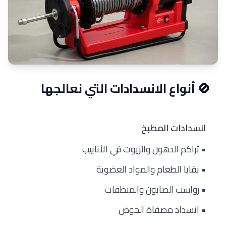
🚫 أنواع الانسدادات التي نعالجها
انسدادات المطبخ
• تراكم الدهون والزيوت في الأنابيب
• بقايا الطعام والمواد العضوية
• رواسب الصابون والمنظفات
• انسداد مصفاة الحوض