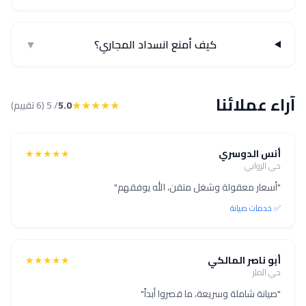
كيف أمنع انسداد المجاري؟
▼
آراء عملائنا
★★★★★
5.0
/ 5 (6 تقييم)
أنس الدوسري
★★★★★
حي الروابي
"أسعار معقولة وشغل متقن، الله يوفقهم"
✅ خدمات صيانة
أبو ناصر المالكي
★★★★★
حي الملز
"صيانة شاملة وسريعة، ما قصروا أبداً"