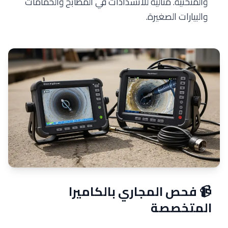
والمنحنية. مثالية للانسدادات في المطابخ والحمامات
والبيارات الصغيرة.
📹 فحص المجاري بالكاميرا
المتخصصة