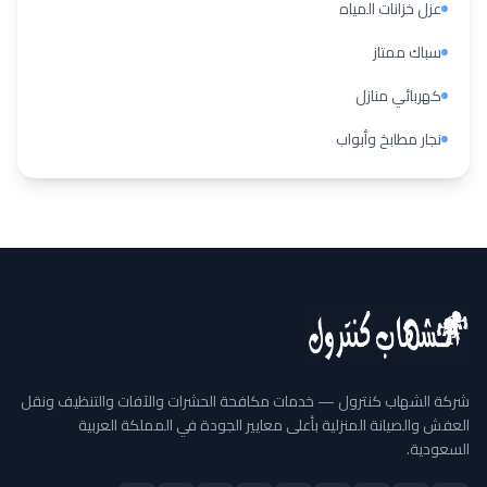
عزل خزانات المياه
سباك ممتاز
كهربائي منازل
نجار مطابخ وأبواب
شركة الشهاب كنترول — خدمات مكافحة الحشرات والآفات والتنظيف ونقل
العفش والصيانة المنزلية بأعلى معايير الجودة في المملكة العربية
السعودية.