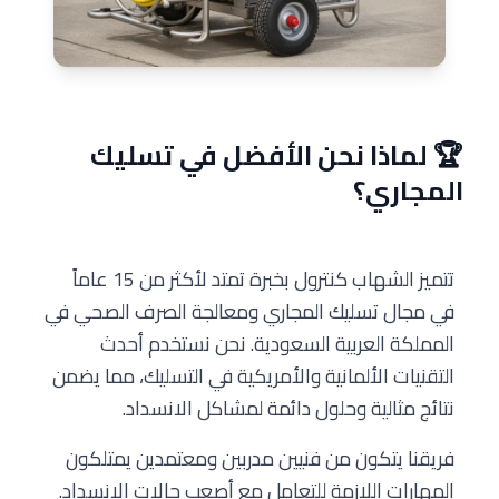
🏆 لماذا نحن الأفضل في تسليك
المجاري؟
تتميز الشهاب كنترول بخبرة تمتد لأكثر من 15 عاماً
في مجال تسليك المجاري ومعالجة الصرف الصحي في
المملكة العربية السعودية. نحن نستخدم أحدث
التقنيات الألمانية والأمريكية في التسليك، مما يضمن
نتائج مثالية وحلول دائمة لمشاكل الانسداد.
فريقنا يتكون من فنيين مدربين ومعتمدين يمتلكون
المهارات اللازمة للتعامل مع أصعب حالات الانسداد.