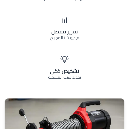
📊
تقرير مفصل
فيديو HD للمجاري
💡
تشخيص ذكي
تحديد سبب المشكلة