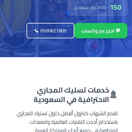
150
– 2000 ريال سعودي
💬 احجز عبر واتساب
📞 0500627805
خدمات تسليك المجاري
🚿
الاحترافية في السعودية
تقدم الشهاب كنترول أفضل حلول تسليك المجاري
باستخدام أحدث التقنيات العالمية والمعدات
المتطورة في جميع أنحاء المملكة العربية