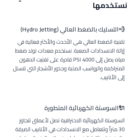
نستخدمها
💨
التسليك بالضغط العالي (Hydro Jetting)
تقنية الضغط العالي هي الأحدث والأكثر فعالية في
إزالة الانسدادات الصعبة. نستخدم معدات تولد ضغط
مياه يصل إلى 4000 PSI قادرة على تفتيت الدهون
المتراكمة والرواسب الصلبة وجذور الأشجار التي تتسلل
إلى الأنابيب.
🔌
السوستة الكهربائية المتطورة
السوستة الكهربائية الاحترافية تصل لأعماق تتجاوز
30 متراً وتتعامل مع الانسدادات في الأنابيب الضيقة