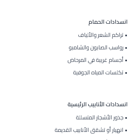
انسدادات الحمام
• تراكم الشعر والألياف
• رواسب الصابون والشامبو
• أجسام غريبة في المرحاض
• تكلسات المياه الجوفية
انسدادات الأنابيب الرئيسية
• جذور الأشجار المتسللة
• انهيار أو تشقق الأنابيب القديمة