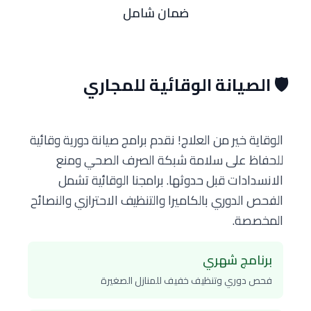
ضمان شامل
🛡️ الصيانة الوقائية للمجاري
الوقاية خير من العلاج! نقدم برامج صيانة دورية وقائية
للحفاظ على سلامة شبكة الصرف الصحي ومنع
الانسدادات قبل حدوثها. برامجنا الوقائية تشمل
الفحص الدوري بالكاميرا والتنظيف الاحترازي والنصائح
المخصصة.
برنامج شهري
فحص دوري وتنظيف خفيف للمنازل الصغيرة