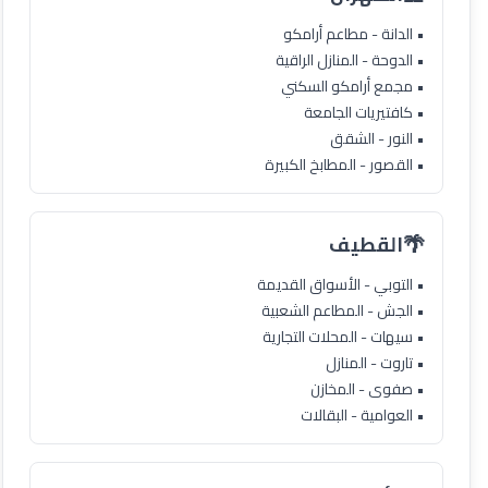
• الدانة - مطاعم أرامكو
• الدوحة - المنازل الراقية
• مجمع أرامكو السكني
• كافتيريات الجامعة
• النور - الشقق
• القصور - المطابخ الكبيرة
🌴
القطيف
• التوبي - الأسواق القديمة
• الجش - المطاعم الشعبية
• سيهات - المحلات التجارية
• تاروت - المنازل
• صفوى - المخازن
• العوامية - البقالات