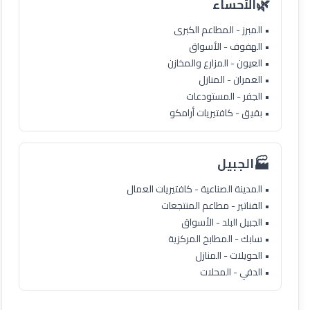
🌿
الأحساء
• المبرز - المطاعم الكبرى
• الهفوف - الأسواق
• العيون - المزارع والمخازن
• العمران - المنازل
• الجفر - المستودعات
• بقيق - كافتيريات أرامكو
🏭
الجبيل
• المدينة الصناعية - كافتيريات العمال
• الفناتير - مطاعم المنتجعات
• الجبيل البلد - الأسواق
• سابك - المطابخ المركزية
• الحويلات - المنازل
• الدفي - المحلات