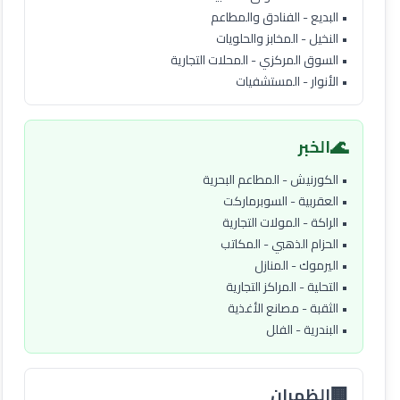
• البديع - الفنادق والمطاعم
• النخيل - المخابز والحلويات
• السوق المركزي - المحلات التجارية
• الأنوار - المستشفيات
🌊
الخبر
• الكورنيش - المطاعم البحرية
• العقربية - السوبرماركت
• الراكة - المولات التجارية
• الحزام الذهبي - المكاتب
• اليرموك - المنازل
• التحلية - المراكز التجارية
• الثقبة - مصانع الأغذية
• البندرية - الفلل
🏢
الظهران