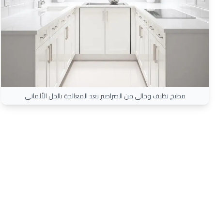
مطبخ نظيف وخالي من الصراصير بعد المعالجة بالجل الألماني
✨ ضمان سنة كاملة على مكافحة
الصراصير
نضمن القضاء على الصراصير أو نعيد المعالجة مجاناً.
عقود صيانة شهرية للمطاعم والفنادق.