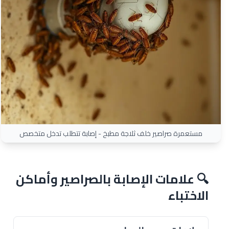
مستعمرة صراصير خلف ثلاجة مطبخ - إصابة تتطلب تدخل متخصص
🔍 علامات الإصابة بالصراصير وأماكن
الاختباء