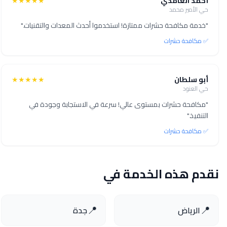
أحمد الغامدي
★★★★★
حي الأمير محمد
"خدمة مكافحة حشرات ممتازة! استخدموا أحدث المعدات والتقنيات."
✅ مكافحة حشرات
أبو سلطان
★★★★★
حي العنود
"مكافحة حشرات بمستوى عالي! سرعة في الاستجابة وجودة في
التنفيذ."
✅ مكافحة حشرات
نقدم هذه الخدمة في
📍
📍
الرياض
جدة