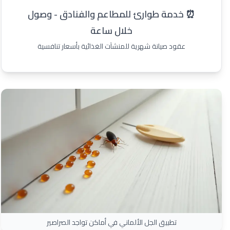
⏰ خدمة طوارئ للمطاعم والفنادق - وصول
خلال ساعة
عقود صيانة شهرية للمنشآت الغذائية بأسعار تنافسية
تطبيق الجل الألماني في أماكن تواجد الصراصير