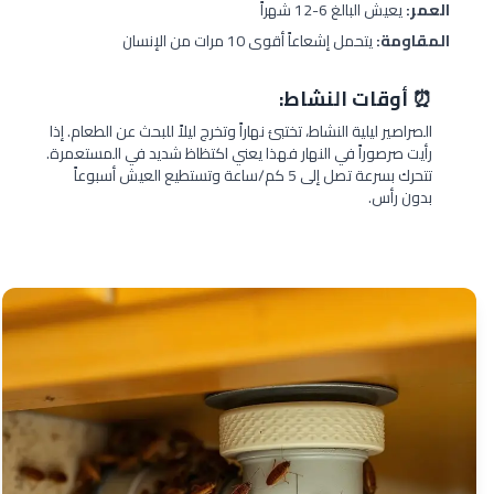
العمر:
يعيش البالغ 6-12 شهراً
المقاومة:
يتحمل إشعاعاً أقوى 10 مرات من الإنسان
⏰ أوقات النشاط:
الصراصير ليلية النشاط، تختبئ نهاراً وتخرج ليلاً للبحث عن الطعام. إذا
رأيت صرصوراً في النهار فهذا يعني اكتظاظ شديد في المستعمرة.
تتحرك بسرعة تصل إلى 5 كم/ساعة وتستطيع العيش أسبوعاً
بدون رأس.