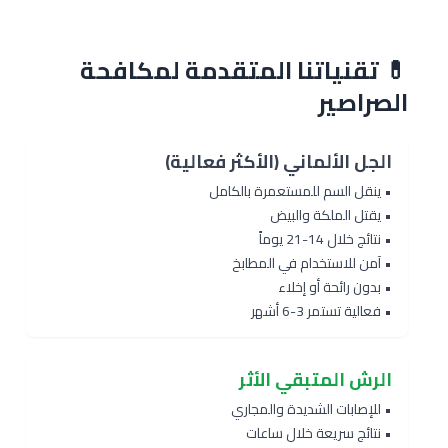
💊 تقنياتنا المتقدمة لمكافحة
الصراصير
الجل الألماني (الأكثر فعالية)
• ينقل السم للمستعمرة بالكامل
• يقتل الملكة والبيض
• نتائج خلال 14-21 يوماً
• آمن للاستخدام في المطابخ
• بدون رائحة أو إخلاء
• فعالية تستمر 3-6 أشهر
الرش المتبقي الأثر
• للإصابات الشديدة والمجاري
• نتائج سريعة خلال ساعات