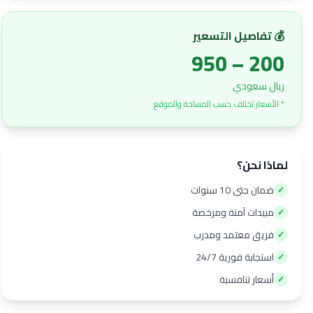
💰 تفاصيل التسعير
200 – 950
ريال سعودي
* الأسعار تختلف حسب المساحة والموقع
لماذا نحن؟
ضمان حتى 10 سنوات
✓
مبيدات آمنة ومرخصة
✓
فريق معتمد ومدرب
✓
استجابة فورية 24/7
✓
أسعار تنافسية
✓