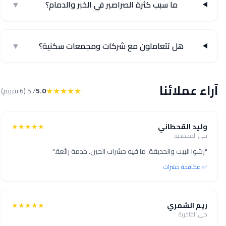
ما سبب كثرة الصراصير في الخبر والدمام؟
▼
هل تتعاملون مع شركات ومجمعات سكنية؟
▼
آراء عملائنا
★★★★★
5.0
/ 5 (6 تقييم)
وليد القحطاني
★★★★★
حي المحمدية
"رشوا البيت والحديقة. ما فيه حشرات الحين. خدمة رائعة."
✅ مكافحة حشرات
ريم الشمري
★★★★★
حي الفاخرية