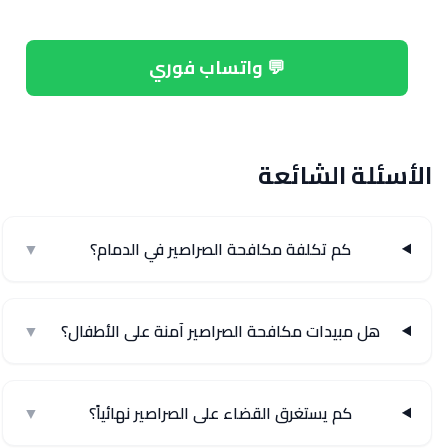
📞 اتصل الآن: 0575204331
💬 واتساب فوري
الأسئلة الشائعة
كم تكلفة مكافحة الصراصير في الدمام؟
▼
هل مبيدات مكافحة الصراصير آمنة على الأطفال؟
▼
كم يستغرق القضاء على الصراصير نهائياً؟
▼