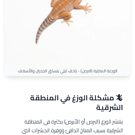
الوزغة المنزلية (البرص) - زاحف ليلي يتسلق الجدران والأسقف
🦎 مشكلة الوزغ في المنطقة
الشرقية
ينتشر الوزغ (البرص أو الأبرص) بكثرة في المنطقة
الشرقية بسبب المناخ الدافئ ووفرة الحشرات التي