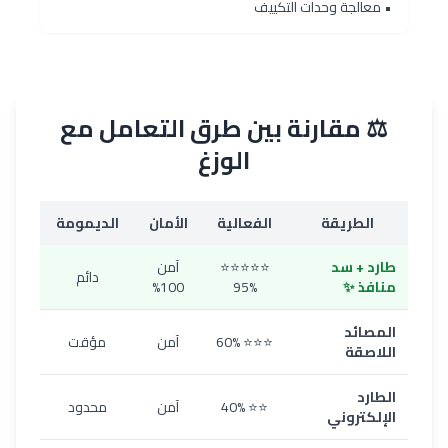
• معالجة وحدات التكييف
⚖️ مقارنة بين طرق التعامل مع
الوزغ
الطريقة
الفعالية
الأمان
الديمومة
طارد + سد
⭐⭐⭐⭐⭐
آمن
دائم
منافذ ✨
95%
100%
المصائد
⭐⭐⭐ 60%
آمن
مؤقت
اللاصقة
الطارد
⭐⭐ 40%
آمن
محدود
الإلكتروني