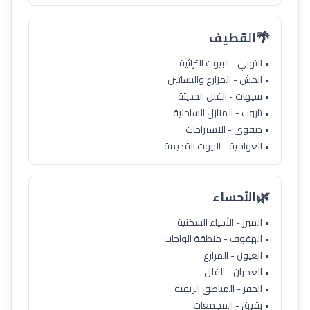
🌴
القطيف
• التوبي - البيوت التراثية
• الجش - المزارع والبساتين
• سيهات - الفلل الحديثة
• تاروت - المنازل الساحلية
• صفوى - الاستراحات
• العوامية - البيوت القديمة
🌿
الأحساء
• المبرز - الأحياء السكنية
• الهفوف - منطقة الواحات
• العيون - المزارع
• العمران - الفلل
• الجفر - المناطق الريفية
• بقيق - المجمعات