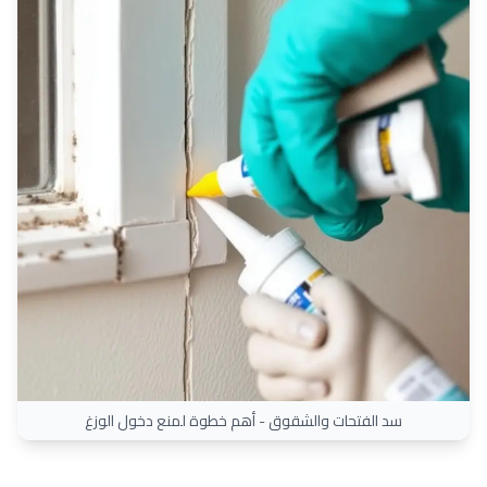
سد الفتحات والشقوق - أهم خطوة لمنع دخول الوزغ