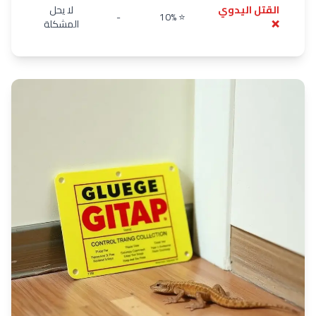
القتل اليدوي
لا يحل
-
⭐ 10%
❌
المشكلة