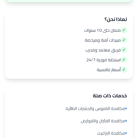
لماذا نحن؟
ضمان حتى 10 سنوات
✓
مبيدات آمنة ومرخصة
✓
فريق معتمد ومدرب
✓
استجابة فورية 24/7
✓
أسعار تنافسية
✓
خدمات ذات صلة
مكافحة الناموس والحشرات الطائرة
مكافحة الفئران والقوارض
مكافحة البراغيث