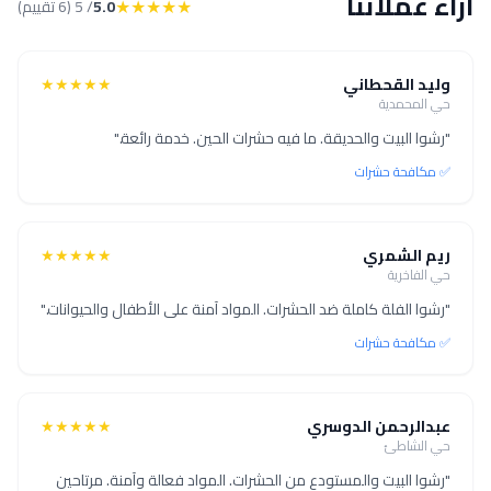
آراء عملائنا
★★★★★
5.0
/ 5 (6 تقييم)
وليد القحطاني
★★★★★
حي المحمدية
"رشوا البيت والحديقة. ما فيه حشرات الحين. خدمة رائعة."
✅ مكافحة حشرات
ريم الشمري
★★★★★
حي الفاخرية
"رشوا الفلة كاملة ضد الحشرات. المواد آمنة على الأطفال والحيوانات."
✅ مكافحة حشرات
عبدالرحمن الدوسري
★★★★★
حي الشاطئ
"رشوا البيت والمستودع من الحشرات. المواد فعالة وآمنة. مرتاحين