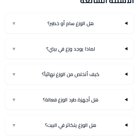
الأسئلة الشائعة
هل الوزغ سام أو خطير؟
▼
لماذا يوجد وزغ في بيتي؟
▼
كيف أتخلص من الوزغ نهائياً؟
▼
هل أجهزة طرد الوزغ فعالة؟
▼
هل الوزغ يتكاثر في البيت؟
▼