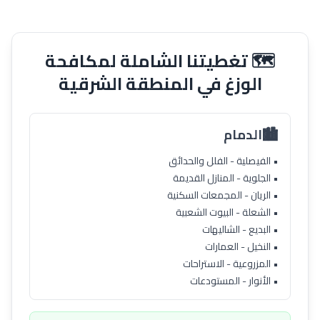
🗺️ تغطيتنا الشاملة لمكافحة
الوزغ في المنطقة الشرقية
🏙️
الدمام
• الفيصلية - الفلل والحدائق
• الجلوية - المنازل القديمة
• الريان - المجمعات السكنية
• الشعلة - البيوت الشعبية
• البديع - الشاليهات
• النخيل - العمارات
• المزروعية - الاستراحات
• الأنوار - المستودعات