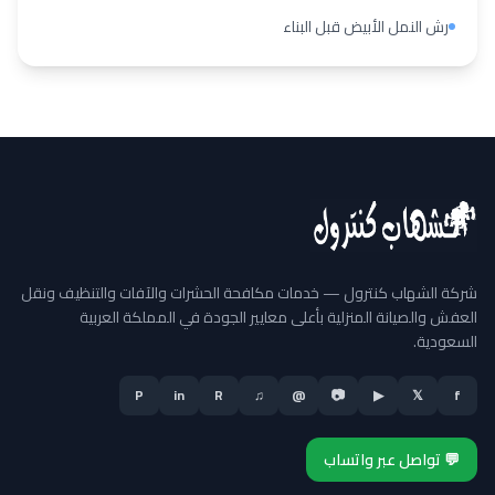
رش النمل الأبيض قبل البناء
شركة الشهاب كنترول — خدمات مكافحة الحشرات والآفات والتنظيف ونقل
العفش والصيانة المنزلية بأعلى معايير الجودة في المملكة العربية
السعودية.
P
in
R
♫
@
📷
▶
𝕏
f
💬 تواصل عبر واتساب