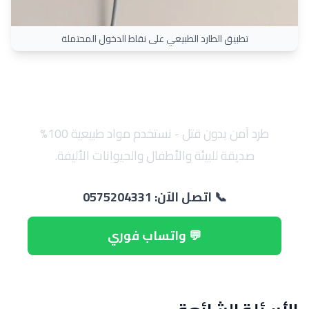
تطبيق الطارد الطبيعي على نقاط الدخول المحتملة
✨ ضمان سنة على طرد الوزغ
طرد آمن بدون قتل - نستخدم مواد طبيعية 100%
صديقة للبيئة والأطفال والحيوانات الأليفة.
📞 اتصل الآن: 0575204331
💬 واتساب فوري