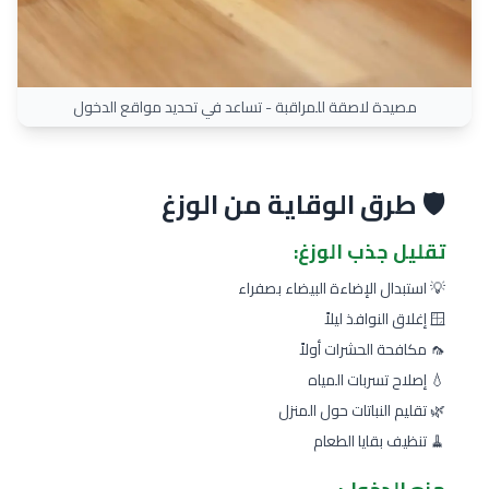
مصيدة لاصقة للمراقبة - تساعد في تحديد مواقع الدخول
🛡️ طرق الوقاية من الوزغ
تقليل جذب الوزغ:
💡 استبدال الإضاءة البيضاء بصفراء
🪟 إغلاق النوافذ ليلاً
🦟 مكافحة الحشرات أولاً
💧 إصلاح تسربات المياه
🌿 تقليم النباتات حول المنزل
🧹 تنظيف بقايا الطعام