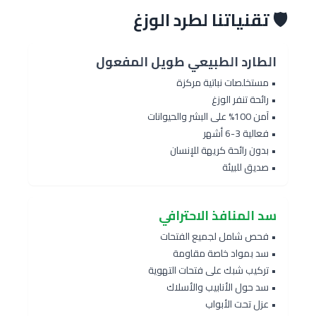
🛡️ تقنياتنا لطرد الوزغ
الطارد الطبيعي طويل المفعول
• مستخلصات نباتية مركزة
• رائحة تنفر الوزغ
• آمن 100% على البشر والحيوانات
• فعالية 3-6 أشهر
• بدون رائحة كريهة للإنسان
• صديق للبيئة
سد المنافذ الاحترافي
• فحص شامل لجميع الفتحات
• سد بمواد خاصة مقاومة
• تركيب شبك على فتحات التهوية
• سد حول الأنابيب والأسلاك
• عزل تحت الأبواب