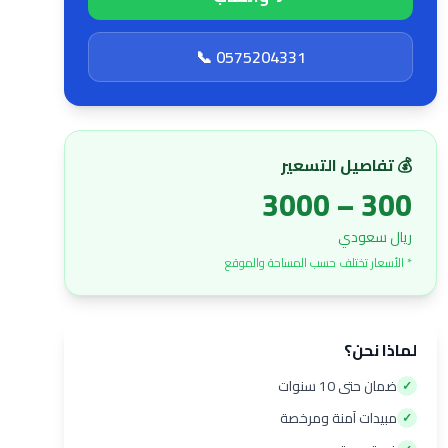
📞 0575204331
💰 تفاصيل التسعير
300 – 3000
ريال سعودي
* الأسعار تختلف حسب المساحة والموقع
لماذا نحن؟
ضمان حتى 10 سنوات
✓
مبيدات آمنة ومرخصة
✓