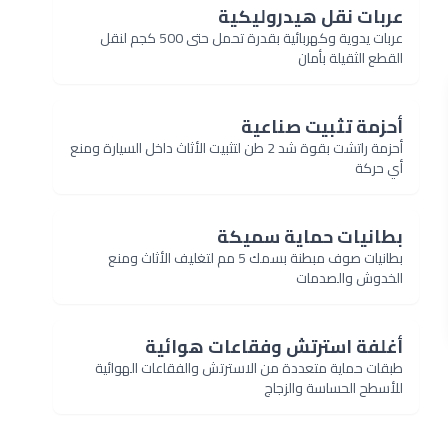
عربات نقل هيدروليكية
عربات يدوية وكهربائية بقدرة تحمل حتى 500 كجم لنقل
القطع الثقيلة بأمان
أحزمة تثبيت صناعية
أحزمة راتشت بقوة شد 2 طن لتثبيت الأثاث داخل السيارة ومنع
أي حركة
بطانيات حماية سميكة
بطانيات صوف مبطنة بسمك 5 مم لتغليف الأثاث ومنع
الخدوش والصدمات
أغلفة استرتش وفقاعات هوائية
طبقات حماية متعددة من الاسترتش والفقاعات الهوائية
للأسطح الحساسة والزجاج