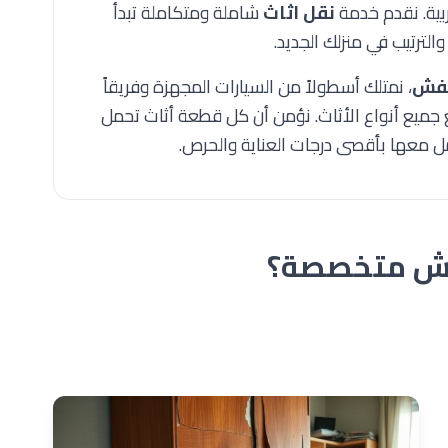
ربية. نقدم خدمة
نقل اثاث
شاملة ومتكاملة تبدأ
الترتيب في منزلك الجديد.
عفش
، نمتلك أسطولاً من السيارات المجهزة وفريقاً
مع جميع أنواع الأثاث. نؤمن أن كل قطعة أثاث تحمل
امل معها بأقصى درجات العناية والحرص.
عفش متخصصة؟