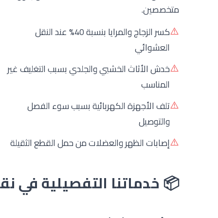
متخصصين.
⚠️
كسر الزجاج والمرايا بنسبة 40% عند النقل
العشوائي
⚠️
خدش الأثاث الخشبي والجلدي بسبب التغليف غير
المناسب
⚠️
تلف الأجهزة الكهربائية بسبب سوء الفصل
والتوصيل
⚠️
إصابات الظهر والعضلات من حمل القطع الثقيلة
📦 خدماتنا التفصيلية في ن