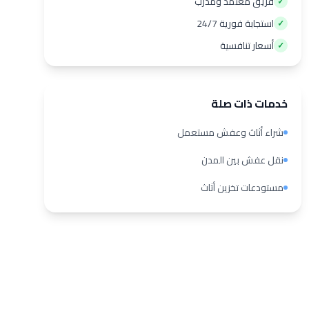
فريق معتمد ومدرب
✓
استجابة فورية 24/7
✓
أسعار تنافسية
✓
خدمات ذات صلة
شراء أثاث وعفش مستعمل
نقل عفش بين المدن
مستودعات تخزين أثاث