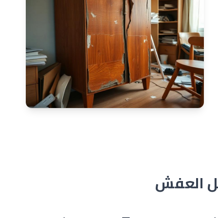
قل العفش