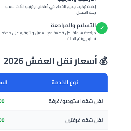
5
إعادة تركيب جميع القطع في أماكنها وترتيب الأثاث حسب
رغبة العميل
التسليم والمراجعة
✓
مراجعة شاملة لكل قطعة مع العميل والتوقيع على محضر
تسليم يوثق الحالة
💰 أسعار نقل العفش 2026
نوع الخدمة
السع
نقل شقة استوديو/غرفة
- 500
نقل شقة غرفتين
- 800