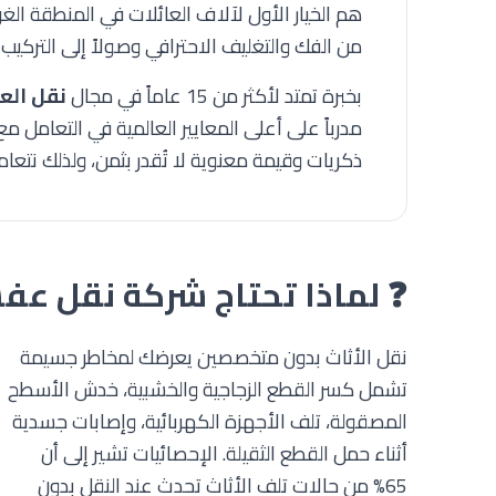
هم الخيار الأول لآلاف العائلات في المنطقة الغ
من الفك والتغليف الاحترافي وصولاً إلى التركيب و
بخبرة تمتد لأكثر من 15 عاماً في مجال
نقل ال
مدرباً على أعلى المعايير العالمية في التعامل 
ذكريات وقيمة معنوية لا تُقدر بثمن، ولذلك نتع
❓ لماذا تحتاج شركة نقل 
نقل الأثاث بدون متخصصين يعرضك لمخاطر جسيمة
تشمل كسر القطع الزجاجية والخشبية، خدش الأسطح
المصقولة، تلف الأجهزة الكهربائية، وإصابات جسدية
أثناء حمل القطع الثقيلة. الإحصائيات تشير إلى أن
65% من حالات تلف الأثاث تحدث عند النقل بدون