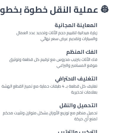
 عملية النقل خطوة بخطوة
المعاينة المجانية
1
زيارة ميدانية لتقييم حجم الأثاث وتحديد عدد العمال
والسيارات وتقديم عرض سعر نهائي
الفك المنظم
2
فك الأثاث بترتيب مدروس مع ترقيم كل قطعة وتوثيق
موقع المسامير والبراغي
التغليف الاحترافي
3
تغليف كل قطعة بـ 4 طبقات حماية مع تمييز القطع الهشة
بعلامات تحذيرية
التحميل والنقل
4
تحميل منظم مع توزيع الأوزان بشكل متوازن وتثبيت محكم
لمنع أي حركة
التركيب والترتيب