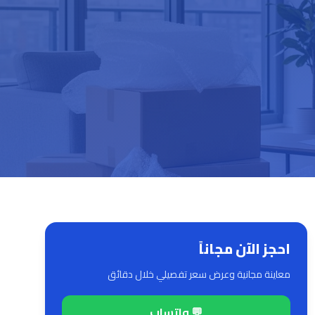
احجز الآن مجاناً
معاينة مجانية وعرض سعر تفصيلي خلال دقائق
💬 واتساب