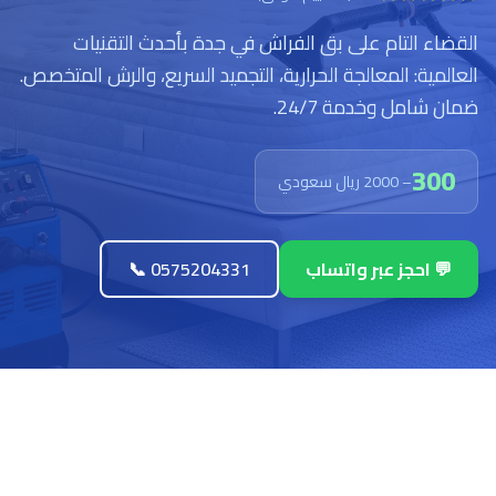
القضاء التام على بق الفراش في جدة بأحدث التقنيات
العالمية: المعالجة الحرارية، التجميد السريع، والرش المتخصص.
ضمان شامل وخدمة 24/7.
300
– 2000 ريال سعودي
💬 احجز عبر واتساب
📞 0575204331