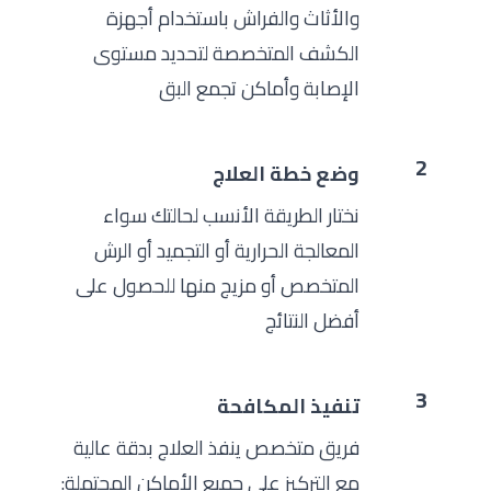
والأثاث والفراش باستخدام أجهزة
الكشف المتخصصة لتحديد مستوى
الإصابة وأماكن تجمع البق
2
وضع خطة العلاج
نختار الطريقة الأنسب لحالتك سواء
المعالجة الحرارية أو التجميد أو الرش
المتخصص أو مزيج منها للحصول على
أفضل النتائج
3
تنفيذ المكافحة
فريق متخصص ينفذ العلاج بدقة عالية
مع التركيز على جميع الأماكن المحتملة: