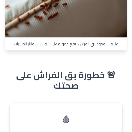
علامات وجود بق الفراش: بقع دموية على الملاءات وآثار الحشرات
🚨 خطورة بق الفراش على
صحتك
🩸