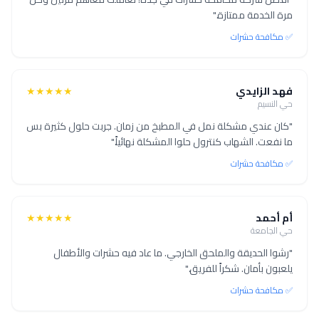
مرة الخدمة ممتازة."
✅ مكافحة حشرات
فهد الزايدي
★★★★★
حي النسيم
"كان عندي مشكلة نمل في المطبخ من زمان. جربت حلول كثيرة بس
ما نفعت. الشهاب كنترول حلوا المشكلة نهائياً."
✅ مكافحة حشرات
أم أحمد
★★★★★
حي الجامعة
"رشوا الحديقة والملحق الخارجي. ما عاد فيه حشرات والأطفال
يلعبون بأمان. شكراً للفريق."
✅ مكافحة حشرات