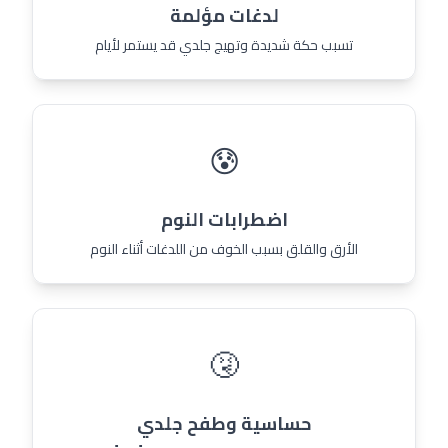
لدغات مؤلمة
تسبب حكة شديدة وتهيج جلدي قد يستمر لأيام
😰
اضطرابات النوم
الأرق والقلق بسبب الخوف من اللدغات أثناء النوم
🤧
حساسية وطفح جلدي