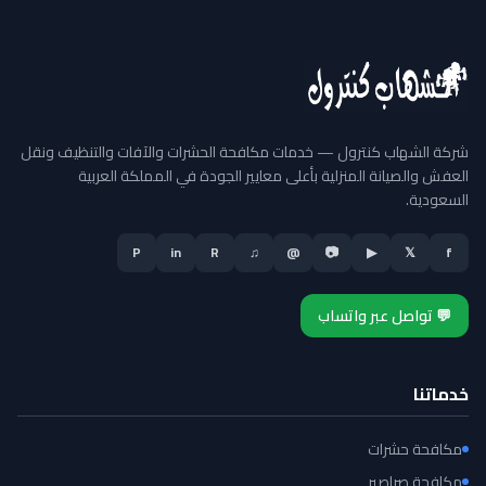
شركة الشهاب كنترول — خدمات مكافحة الحشرات والآفات والتنظيف ونقل
العفش والصيانة المنزلية بأعلى معايير الجودة في المملكة العربية
السعودية.
P
in
R
♫
@
📷
▶
𝕏
f
💬 تواصل عبر واتساب
خدماتنا
مكافحة حشرات
مكافحة صراصير