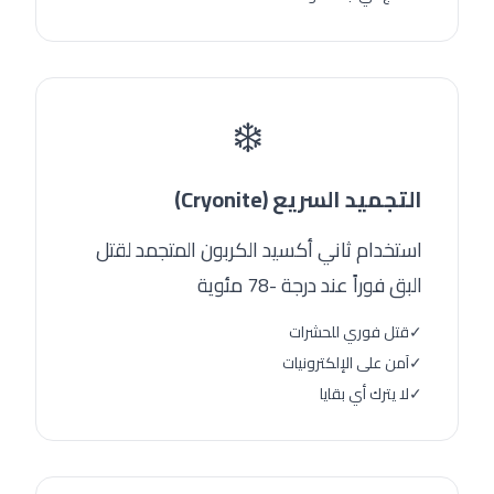
❄️
التجميد السريع (Cryonite)
استخدام ثاني أكسيد الكربون المتجمد لقتل
البق فوراً عند درجة -78 مئوية
✓
قتل فوري للحشرات
✓
آمن على الإلكترونيات
✓
لا يترك أي بقايا