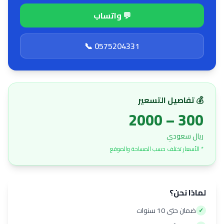
💬 واتساب
📞 0575204331
💰 تفاصيل التسعير
300 – 2000
ريال سعودي
* الأسعار تختلف حسب المساحة والموقع
لماذا نحن؟
ضمان حتى 10 سنوات
✓