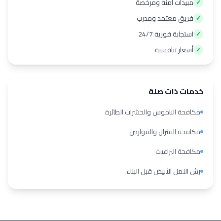
مبيدات آمنة ومرخصة
✓
فريق معتمد ومدرب
✓
استجابة فورية 24/7
✓
أسعار تنافسية
✓
خدمات ذات صلة
مكافحة الناموس والحشرات الطائرة
مكافحة الفئران والقوارض
مكافحة البراغيث
رش النمل الأبيض قبل البناء