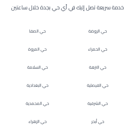
خدمة سريعة تصل إليك في أي حي بجدة خلال ساعتين
حي الروضة
حي الصفا
حي الحمراء
حي المروة
حي النزهة
حي السلامة
حي الفيصلية
حي البغدادية
حي الشرفية
حي المحمدية
حي أبحر
حي الزهراء