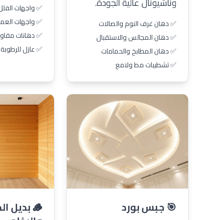
وناشيونال عالية الجودة.
✅ واجهات الفلل
✅ واجهات العما
✅ دهان غرف النوم والصالات
✅ دهانات مقاوم
✅ دهان المجالس والاستقبال
✅ عازل للرطوبة 
✅ دهان المطابخ والحمامات
✅ تشطيبات مط ولامع
🎯 جبس بورد
🪵 بديل 