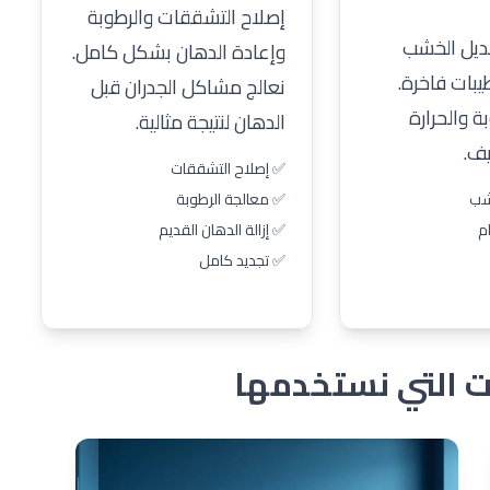
إصلاح التشققات والرطوبة
بديل الخشب
وإعادة الدهان بشكل كامل.
يبات فاخرة.
نعالج مشاكل الجدران قبل
ة والحرارة
الدهان لنتيجة مثالية.
ف.
✅ إصلاح التشققات
شب
✅ معالجة الرطوبة
م
✅ إزالة الدهان القديم
✅ تجديد كامل
ات التي نستخدمها