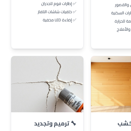
✅ إطارات فوم للجدران
 والقصور
✅ خلفيات شاشات التلفاز
رات السكنية
✅ إضاءة LED مخفية
ة للحرارة
والأملاح
الخشب
🔧 ترميم وتجديد