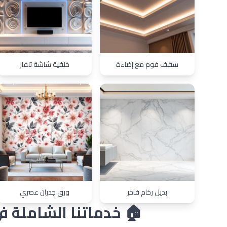
سقف فوم مع إضاءة
خلفية شاشة تلفاز
بديل رخام فاخر
ورق جدران عصري
🏠 خدماتنا الشاملة ف