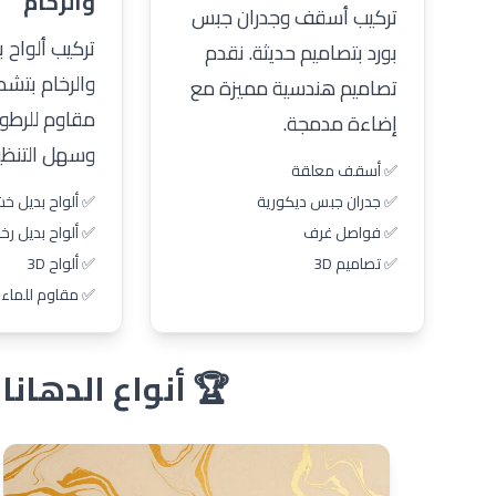
والرخام
تركيب أسقف وجدران جبس
تركيب ألواح 
بورد بتصاميم حديثة. نقدم
والرخام بتشط
تصاميم هندسية مميزة مع
مقاوم للرطوب
إضاءة مدمجة.
وسهل التنظي
✅ أسقف معلقة
✅ جدران جبس ديكورية
✅ ألواح بديل خ
✅ فواصل غرف
✅ ألواح بديل رخا
✅ تصاميم 3D
✅ ألواح 3D
✅ مقاوم للماء
🏆 أنواع الدهان