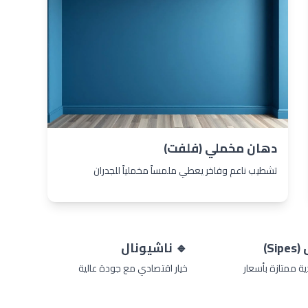
دهان مخملي (فلفت)
تشطيب ناعم وفاخر يعطي ملمساً مخملياً للجدران
S)
🔹 ناشيونال
 ممتازة بأسعار
خيار اقتصادي مع جودة عالية