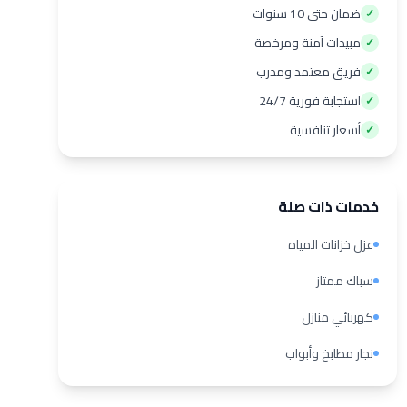
ضمان حتى 10 سنوات
✓
مبيدات آمنة ومرخصة
✓
فريق معتمد ومدرب
✓
استجابة فورية 24/7
✓
أسعار تنافسية
✓
خدمات ذات صلة
عزل خزانات المياه
سباك ممتاز
كهربائي منازل
نجار مطابخ وأبواب