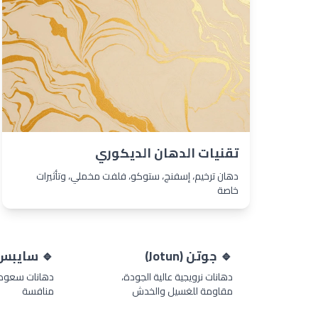
تقنيات الدهان الديكوري
دهان ترخيم، إسفنج، ستوكو، فلفت مخملي، وتأثيرات
خاصة
🔹 جوتن (Jotun)
🔹 سايبس (ipes
دهانات نرويجية عالية الجودة،
دهانات سعودية
مقاومة للغسيل والخدش
منافسة