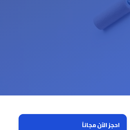
احجز الآن مجاناً