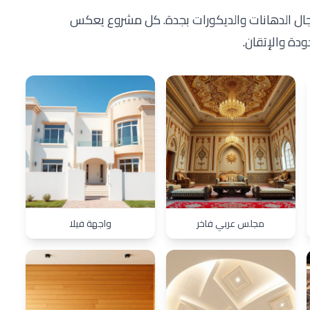
جال الدهانات والديكورات بجدة. كل مشروع يعكس
لجودة والإتقان.
مجلس عربي فاخر
واجهة فيلا