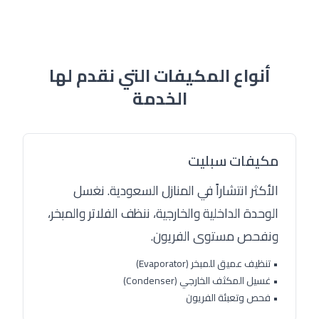
أنواع المكيفات التي نقدم لها
الخدمة
مكيفات سبليت
الأكثر انتشاراً في المنازل السعودية. نغسل
الوحدة الداخلية والخارجية، ننظف الفلاتر والمبخر،
ونفحص مستوى الفريون.
• تنظيف عميق للمبخر (Evaporator)
• غسيل المكثف الخارجي (Condenser)
• فحص وتعبئة الفريون