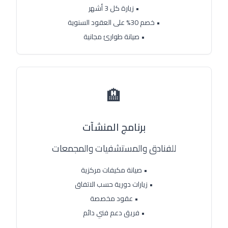
• زيارة كل 3 أشهر
• خصم 30% على العقود السنوية
• صيانة طوارئ مجانية
🏨
برنامج المنشآت
للفنادق والمستشفيات والمجمعات
• صيانة مكيفات مركزية
• زيارات دورية حسب الاتفاق
• عقود مخصصة
• فريق دعم فني دائم