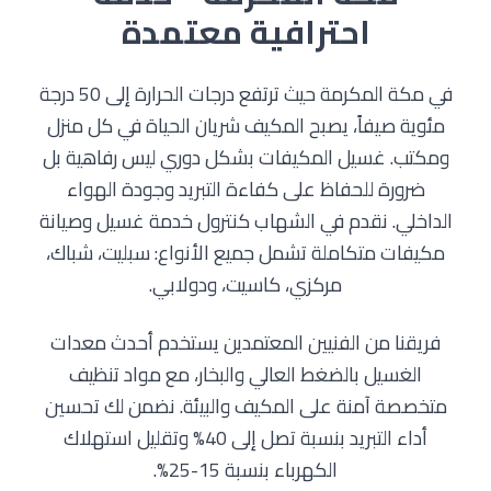
احترافية معتمدة
في مكة المكرمة حيث ترتفع درجات الحرارة إلى 50 درجة
مئوية صيفاً، يصبح المكيف شريان الحياة في كل منزل
ومكتب. غسيل المكيفات بشكل دوري ليس رفاهية بل
ضرورة للحفاظ على كفاءة التبريد وجودة الهواء
الداخلي. نقدم في الشهاب كنترول خدمة غسيل وصيانة
مكيفات متكاملة تشمل جميع الأنواع: سبليت، شباك،
مركزي، كاسيت، ودولابي.
فريقنا من الفنيين المعتمدين يستخدم أحدث معدات
الغسيل بالضغط العالي والبخار، مع مواد تنظيف
متخصصة آمنة على المكيف والبيئة. نضمن لك تحسين
أداء التبريد بنسبة تصل إلى 40% وتقليل استهلاك
الكهرباء بنسبة 15-25%.