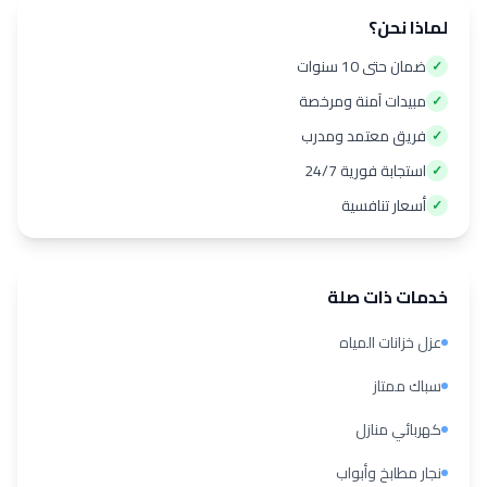
لماذا نحن؟
ضمان حتى 10 سنوات
✓
مبيدات آمنة ومرخصة
✓
فريق معتمد ومدرب
✓
استجابة فورية 24/7
✓
أسعار تنافسية
✓
خدمات ذات صلة
عزل خزانات المياه
سباك ممتاز
كهربائي منازل
نجار مطابخ وأبواب