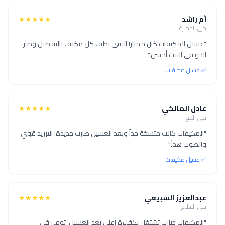
أم راشد
★★★★★
حي الجميزة
"غسيل المكيفات كان ممتاز! الفني نظف كل مكيف بالتفصيل وصار
الجو في البيت أحسن."
✅ غسيل مكيفات
عادل المالكي
★★★★★
حي الحج
"المكيفات كانت متسخة جداً وبعد الغسيل صارت جديدة! التبريد قوي
والصوت هدأ."
✅ غسيل مكيفات
عبدالعزيز السبيعي
★★★★★
حي السلام
"المكيفات صارت تشتغل بكفاءة أعلى بعد الغسيل. توفير في