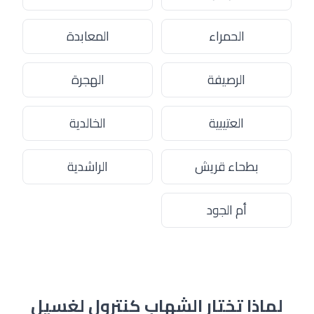
الحمراء
المعابدة
الرصيفة
الهجرة
العتيبية
الخالدية
بطحاء قريش
الراشدية
أم الجود
لماذا تختار الشهاب كنترول لغسيل