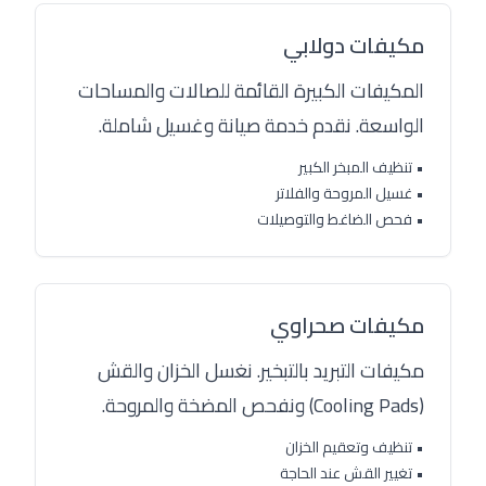
مكيفات دولابي
المكيفات الكبيرة القائمة للصالات والمساحات
الواسعة. نقدم خدمة صيانة وغسيل شاملة.
• تنظيف المبخر الكبير
• غسيل المروحة والفلاتر
• فحص الضاغط والتوصيلات
مكيفات صحراوي
مكيفات التبريد بالتبخير. نغسل الخزان والقش
(Cooling Pads) ونفحص المضخة والمروحة.
• تنظيف وتعقيم الخزان
• تغيير القش عند الحاجة