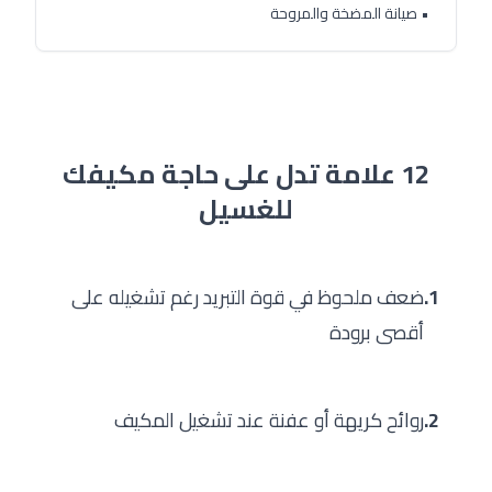
• صيانة المضخة والمروحة
12 علامة تدل على حاجة مكيفك
للغسيل
1.
ضعف ملحوظ في قوة التبريد رغم تشغيله على
أقصى برودة
2.
روائح كريهة أو عفنة عند تشغيل المكيف