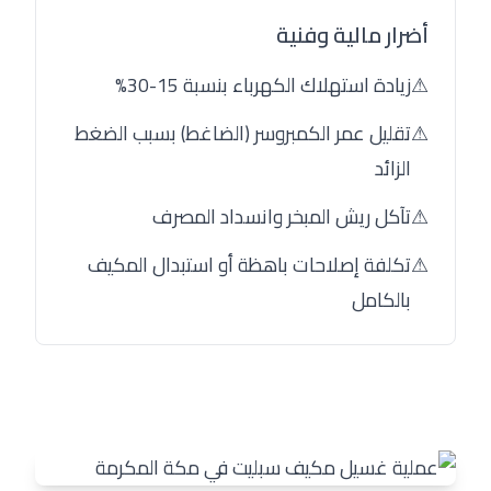
أضرار مالية وفنية
⚠
زيادة استهلاك الكهرباء بنسبة 15-30%
⚠
تقليل عمر الكمبروسر (الضاغط) بسبب الضغط
الزائد
⚠
تآكل ريش المبخر وانسداد المصرف
⚠
تكلفة إصلاحات باهظة أو استبدال المكيف
بالكامل