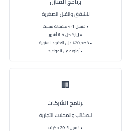
برنامج المنازل
للشقق والفلل الصغيرة
• غسيل 1-4 مكيفات سبليت
• زيارة كل 4-6 أشهر
• خصم 20% على العقود السنوية
• أولوية في المواعيد
🏢
برنامج الشركات
للمكاتب والمحلات التجارية
• غسيل 5-20 مكيف