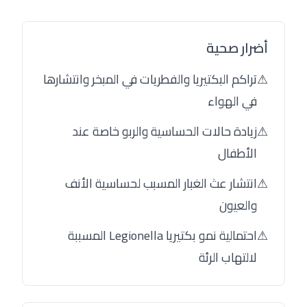
أضرار صحية
⚠
تراكم البكتيريا والفطريات في المبخر وانتشارها
في الهواء
⚠
زيادة حالات الحساسية والربو خاصة عند
الأطفال
⚠
انتشار عث الغبار المسبب لحساسية الأنف
والعيون
⚠
احتمالية نمو بكتيريا Legionella المسببة
لالتهاب الرئة