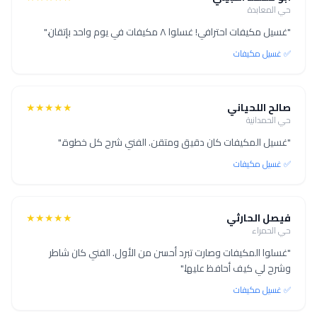
حي المعابدة
"غسيل مكيفات احترافي! غسلوا ٨ مكيفات في يوم واحد بإتقان."
✅ غسيل مكيفات
صالح اللحياني
★★★★★
حي الحمدانية
"غسيل المكيفات كان دقيق ومتقن. الفني شرح كل خطوة."
✅ غسيل مكيفات
فيصل الحارثي
★★★★★
حي الحمراء
"غسلوا المكيفات وصارت تبرد أحسن من الأول. الفني كان شاطر
وشرح لي كيف أحافظ عليها."
✅ غسيل مكيفات