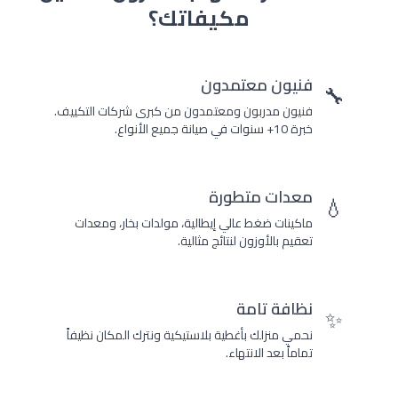
مكيفاتك؟
فنيون معتمدون
🔧
فنيون مدربون ومعتمدون من كبرى شركات التكييف.
خبرة 10+ سنوات في صيانة جميع الأنواع.
معدات متطورة
💧
ماكينات ضغط عالي إيطالية، مولدات بخار، ومعدات
تعقيم بالأوزون لنتائج مثالية.
نظافة تامة
✨
نحمي منزلك بأغطية بلاستيكية ونترك المكان نظيفاً
تماماً بعد الانتهاء.