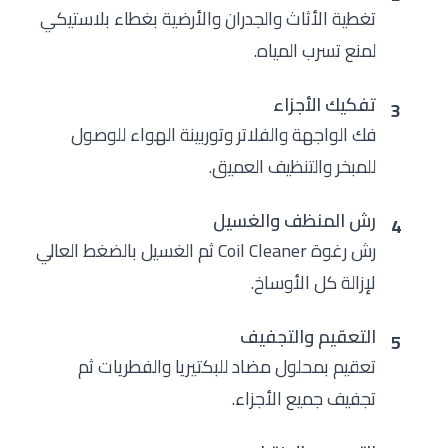
تغطية الأثاث والجدران والأرضية بغطاء بلاستيكي
لمنع تسرب المياه.
تفكيك الأجزاء
3
فك الواجهة والفلاتر وتوربينة الهواء للوصول
للمبخر والتنظيف العميق.
رش المنظف والغسيل
4
رش رغوة Coil Cleaner ثم الغسيل بالضغط العالي
لإزالة كل الأوساخ.
التعقيم والتجفيف
5
تعقيم بمحلول مضاد للبكتيريا والفطريات ثم
تجفيف جميع الأجزاء.