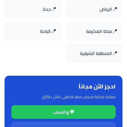
📍
📍
الرياض
جدة
📍
📍
مكة المكرمة
الباحة
📍
المنطقة الشرقية
احجز الآن مجاناً
معاينة مجانية وعرض سعر تفصيلي خلال دقائق
💬 واتساب