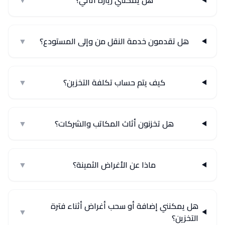
هل يمكنني زيارة أثاثي؟
▼
هل تقدمون خدمة النقل من وإلى المستودع؟
▼
كيف يتم حساب تكلفة التخزين؟
▼
هل تخزنون أثاث المكاتب والشركات؟
▼
ماذا عن الأغراض الثمينة؟
▼
هل يمكنني إضافة أو سحب أغراض أثناء فترة
▼
التخزين؟