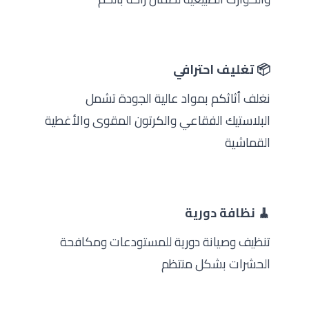
📦 تغليف احترافي
نغلف أثاثكم بمواد عالية الجودة تشمل
البلاستيك الفقاعي والكرتون المقوى والأغطية
القماشية
🧹 نظافة دورية
تنظيف وصيانة دورية للمستودعات ومكافحة
الحشرات بشكل منتظم