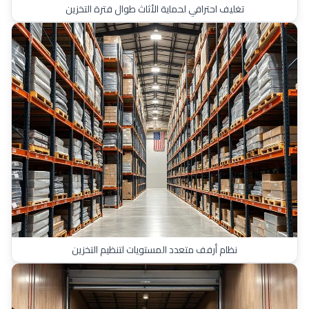
تغليف احترافي لحماية الأثاث طوال فترة التخزين
نظام أرفف متعدد المستويات لتنظيم التخزين