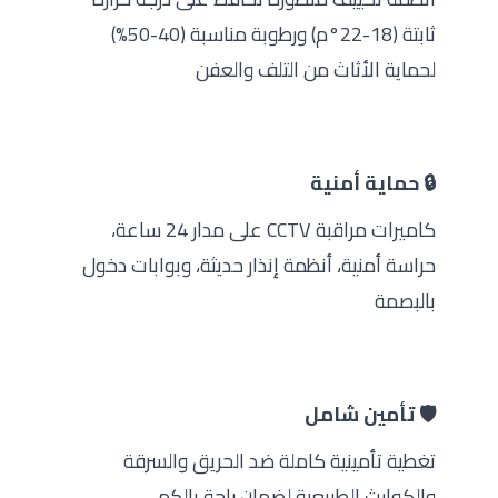
ثابتة (18-22°م) ورطوبة مناسبة (40-50%)
لحماية الأثاث من التلف والعفن
🔒 حماية أمنية
كاميرات مراقبة CCTV على مدار 24 ساعة،
حراسة أمنية، أنظمة إنذار حديثة، وبوابات دخول
بالبصمة
🛡️ تأمين شامل
تغطية تأمينية كاملة ضد الحريق والسرقة
والكوارث الطبيعية لضمان راحة بالكم