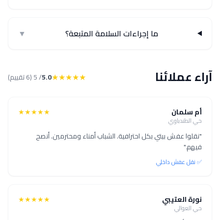
ما إجراءات السلامة المتبعة؟
▼
آراء عملائنا
★★★★★
5.0
/ 5 (6 تقييم)
أم سلمان
★★★★★
حي الطندباوي
"نقلوا عفش بيتي بكل احترافية. الشباب أمناء ومحترمين. أنصح
فيهم."
✅ نقل عفش داخلي
نورة العتيبي
★★★★★
حي العوالي