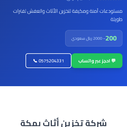
مستودعات آمنة ومكيفة لتخزين الأثاث والعفش لفترات
طويلة
200
– 2000 ريال سعودي
💬 احجز عبر واتساب
📞 0575204331
شركة تخزين أثاث بمكة