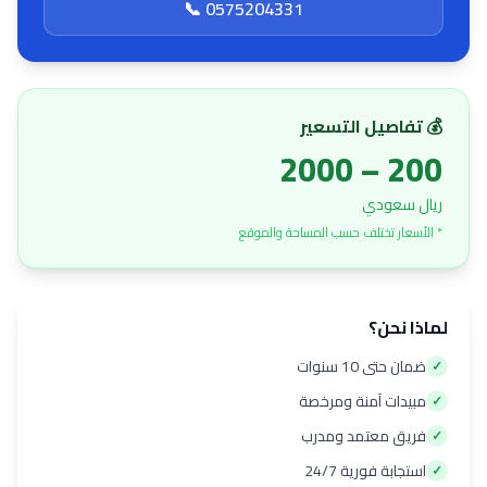
📞 0575204331
💰 تفاصيل التسعير
200 – 2000
ريال سعودي
* الأسعار تختلف حسب المساحة والموقع
لماذا نحن؟
ضمان حتى 10 سنوات
✓
مبيدات آمنة ومرخصة
✓
فريق معتمد ومدرب
✓
استجابة فورية 24/7
✓