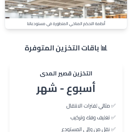
أنظمة التحكم المناخي المتطورة في مستودعاتنا
📊 باقات التخزين المتوفرة
التخزين قصير المدى
أسبوع - شهر
✅ مثالي لفترات الانتقال
✅ تغليف وفك وتركيب
✅ نقل من وإلى المستودع