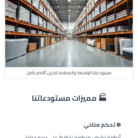
مستودعاتنا الواسعة والمنظمة لتخزين أثاثكم بأمان
🏭 مميزات مستودعاتنا
❄️ تحكم مناخي
أنظمة تكييف متطورة تحافظ على درجة حرارة