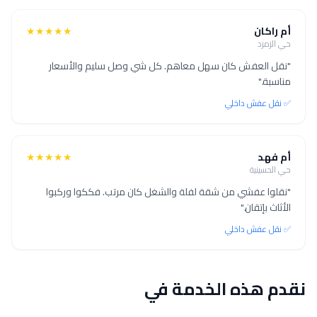
أم راكان
★★★★★
حي الزمرد
"نقل العفش كان سهل معاهم. كل شي وصل سليم والأسعار
مناسبة."
✅ نقل عفش داخلي
أم فهد
★★★★★
حي الحسينية
"نقلوا عفشي من شقة لفلة والشغل كان مرتب. فككوا وركبوا
الأثاث بإتقان."
✅ نقل عفش داخلي
نقدم هذه الخدمة في