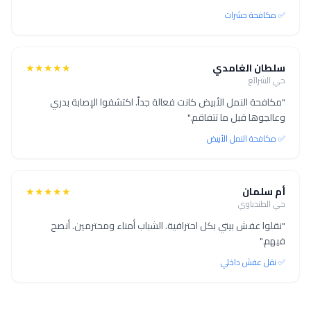
✅ مكافحة حشرات
سلطان الغامدي
★★★★★
حي الشرائع
"مكافحة النمل الأبيض كانت فعالة جداً. اكتشفوا الإصابة بدري
وعالجوها قبل ما تتفاقم."
✅ مكافحة النمل الأبيض
أم سلمان
★★★★★
حي الطندباوي
"نقلوا عفش بيتي بكل احترافية. الشباب أمناء ومحترمين. أنصح
فيهم."
✅ نقل عفش داخلي