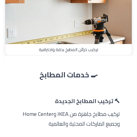
تركيب خزائن المطبخ بدقة واحترافية
🍳 خدمات المطابخ
🔨 تركيب المطابخ الجديدة
تركيب مطابخ جاهزة من IKEA وHome Center
وجميع الماركات المحلية والعالمية