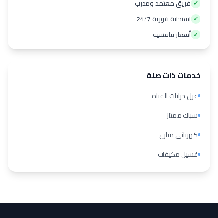
فريق معتمد ومدرب
✓
استجابة فورية 24/7
✓
أسعار تنافسية
✓
خدمات ذات صلة
عزل خزانات المياه
سباك ممتاز
كهربائي منازل
غسيل مكيفات