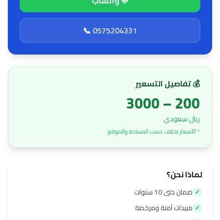
💬 واتساب
📞 0575204331
💰 تفاصيل التسعير
200 – 3000
ريال سعودي
* الأسعار تختلف حسب المساحة والموقع
لماذا نحن؟
ضمان حتى 10 سنوات
✓
مبيدات آمنة ومرخصة
✓