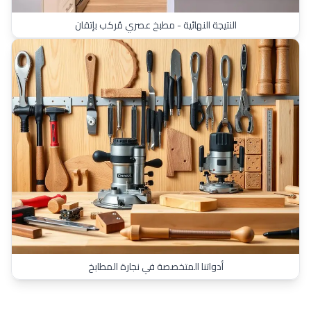
النتيجة النهائية - مطبخ عصري مُركب بإتقان
أدواتنا المتخصصة في نجارة المطابخ