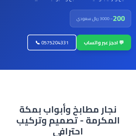
200
– 3000 ريال سعودي
💬 احجز عبر واتساب
📞 0575204331
نجار مطابخ وأبواب بمكة
المكرمة - تصميم وتركيب
احترافي