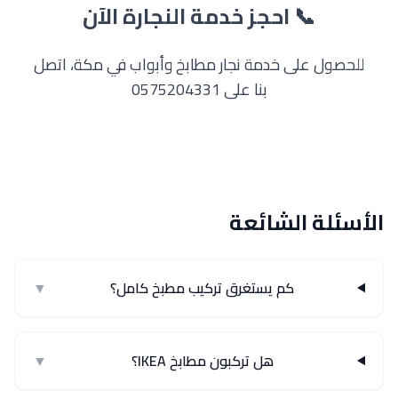
📞 احجز خدمة النجارة الآن
للحصول على خدمة نجار مطابخ وأبواب في مكة، اتصل
بنا على 0575204331
الأسئلة الشائعة
كم يستغرق تركيب مطبخ كامل؟
▼
هل تركبون مطابخ IKEA؟
▼