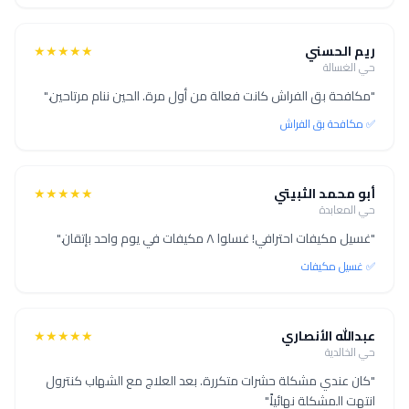
ريم الحسني
★★★★★
حي الغسالة
"مكافحة بق الفراش كانت فعالة من أول مرة. الحين ننام مرتاحين."
✅ مكافحة بق الفراش
أبو محمد الثبيتي
★★★★★
حي المعابدة
"غسيل مكيفات احترافي! غسلوا ٨ مكيفات في يوم واحد بإتقان."
✅ غسيل مكيفات
عبدالله الأنصاري
★★★★★
حي الخالدية
"كان عندي مشكلة حشرات متكررة. بعد العلاج مع الشهاب كنترول
انتهت المشكلة نهائياً."