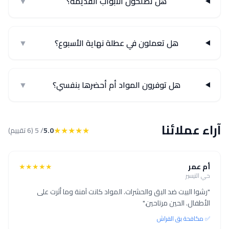
هل تصلحون الأبواب القديمة؟
▼
هل تعملون في عطلة نهاية الأسبوع؟
▼
هل توفرون المواد أم أحضرها بنفسي؟
▼
آراء عملائنا
★★★★★
5.0
/ 5 (6 تقييم)
أم عمر
★★★★★
حي التيسير
"رشوا البيت ضد البق والحشرات. المواد كانت آمنة وما أثرت على
الأطفال. الحين مرتاحين."
✅ مكافحة بق الفراش