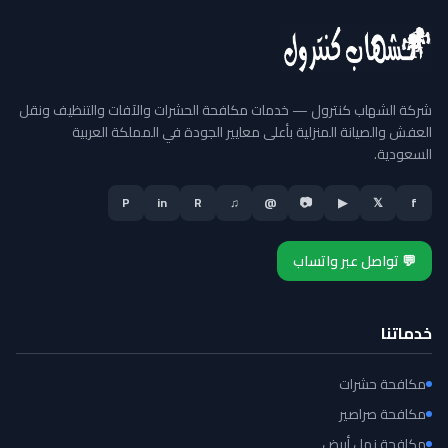
شركة الشهاب كنترول — خدمات مكافحة الحشرات والآفات والتنظيف ونقل
العفش والصيانة المنزلية بأعلى معايير الجودة في المملكة العربية
السعودية.
P
in
R
♫
@
📷
▶
𝕏
f
💬 تواصل عبر واتساب
خدماتنا
مكافحة حشرات
مكافحة صراصير
مكافحة نمل أبيض