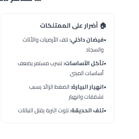
🏠 أضرار على الممتلكات
•
فيضان داخلي:
تلف الأرضيات والأثاث
والسجاد
•
تآكل الأساسات:
تسرب مستمر يضعف
أساسات المبنى
•
انهيار البيارة:
الضغط الزائد يسبب
تشققات وانهيار
•
تلف الحديقة:
تلوث التربة يقتل النباتات