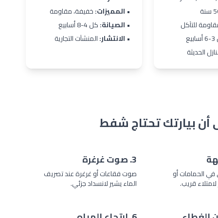
•
المميزات:
خفيفة، مقاومة
اومة للتآكل
•
الصيانة:
كل 4-8 أسابيع
بيع
•
الانتشار:
المنشآت التجارية
ازل الحديثة
3. صوت غرغرة
في الحمامات أو
صوت فقاعات أو غرغرة عند تصريف
لامتلاء قريب.
الماء يشير لانسداد جزئي.
6. ارتجاع المياه