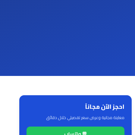
احجز الآن مجاناً
معاينة مجانية وعرض سعر تفصيلي خلال دقائق
💬 واتساب