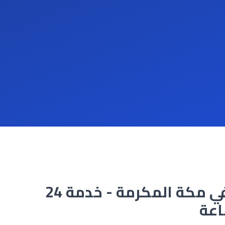
🚽 تنظيف وشفط بيارات في مكة المكرمة - خدمة 24
عة