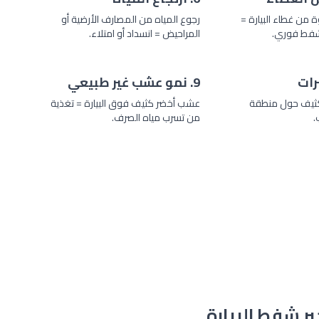
 من غطاء البيارة =
رجوع المياه من المصارف الأرضية أو
 شفط فوري.
المراحيض = انسداد أو امتلاء.
9. نمو عشب غير طبيعي
كثيف حول منطقة
عشب أخضر كثيف فوق البيارة = تغذية
.
من تسرب مياه الصرف.
ير شفط البيارة