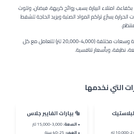
بكفاءة. امتلاء البيارة يسبب روائح كريهة، فيضان، وتلوث
ت الحرارة يسرّع تراكم المواد الصلبة ويزيد الحاجة للشفط
نتظم.
فريقنا يعمل على مدار الساعة بصهاريج شفط حديثة وسعات مختلفة (4,000-20,000 لتر) للتعامل مع كل
عة، نظيفة، وبأسعار تنافسية.
ارات التي نخدمها
البلاستيك
🔩 بيارات الفايبر جلاس
•
السعة:
3,000-15,000 لتر
•
العمر:
25-40 سنة