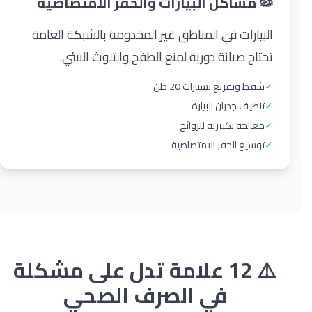
🦠 مشاكل البيارات والحفر الامتصاصية
البيارات في المناطق غير المخدومة بالشبكة العامة
تحتاج صيانة دورية لمنع الطفح والتلوث البيئي.
✓
شفط وتفريغ بسيارات 20 طن
✓
تنظيف جدران البيارة
✓
معالجة بكتيرية للروائح
✓
توسيع الحفر الامتصاصية
⚠️ 12 علامة تدل على مشكلة
في الصرف الصحي