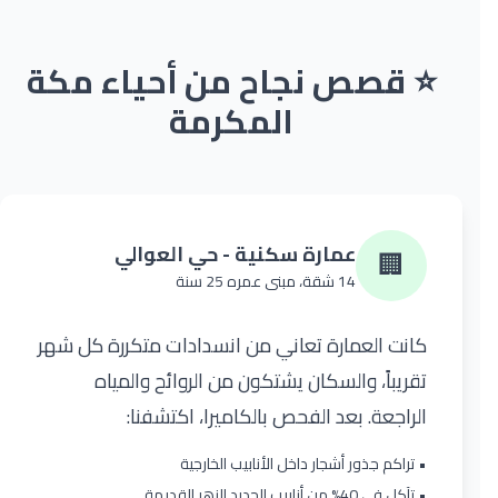
⭐ قصص نجاح من أحياء مكة
المكرمة
عمارة سكنية - حي العوالي
🏢
14 شقة، مبنى عمره 25 سنة
كانت العمارة تعاني من انسدادات متكررة كل شهر
تقريباً، والسكان يشتكون من الروائح والمياه
الراجعة. بعد الفحص بالكاميرا، اكتشفنا:
• تراكم جذور أشجار داخل الأنابيب الخارجية
• تآكل في 40% من أنابيب الحديد الزهر القديمة