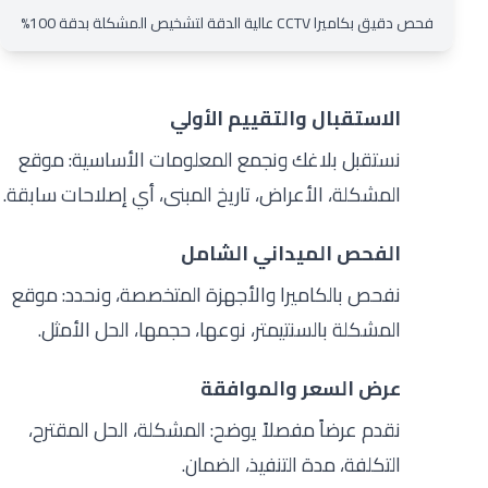
فحص دقيق بكاميرا CCTV عالية الدقة لتشخيص المشكلة بدقة 100%
الاستقبال والتقييم الأولي
1
نستقبل بلاغك ونجمع المعلومات الأساسية: موقع
المشكلة، الأعراض، تاريخ المبنى، أي إصلاحات سابقة.
الفحص الميداني الشامل
2
نفحص بالكاميرا والأجهزة المتخصصة، ونحدد: موقع
المشكلة بالسنتيمتر، نوعها، حجمها، الحل الأمثل.
عرض السعر والموافقة
3
نقدم عرضاً مفصلاً يوضح: المشكلة، الحل المقترح،
التكلفة، مدة التنفيذ، الضمان.