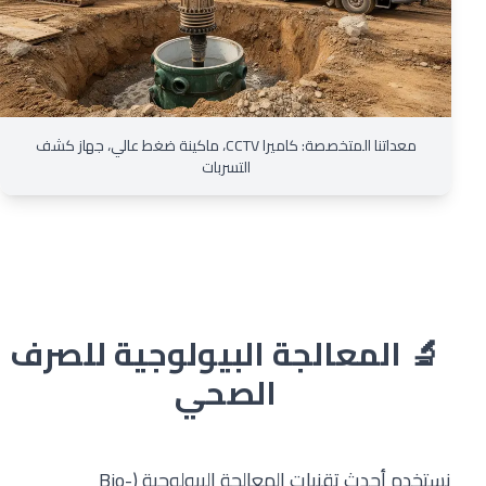
معداتنا المتخصصة: كاميرا CCTV، ماكينة ضغط عالي، جهاز كشف
التسربات
🔬 المعالجة البيولوجية للصرف
الصحي
نستخدم أحدث تقنيات المعالجة البيولوجية (Bio-