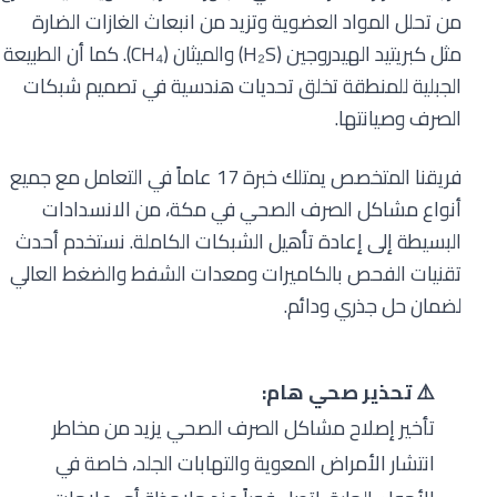
من تحلل المواد العضوية وتزيد من انبعاث الغازات الضارة
مثل كبريتيد الهيدروجين (H₂S) والميثان (CH₄). كما أن الطبيعة
الجبلية للمنطقة تخلق تحديات هندسية في تصميم شبكات
الصرف وصيانتها.
فريقنا المتخصص يمتلك خبرة 17 عاماً في التعامل مع جميع
أنواع مشاكل الصرف الصحي في مكة، من الانسدادات
البسيطة إلى إعادة تأهيل الشبكات الكاملة. نستخدم أحدث
تقنيات الفحص بالكاميرات ومعدات الشفط والضغط العالي
لضمان حل جذري ودائم.
⚠️ تحذير صحي هام:
تأخير إصلاح مشاكل الصرف الصحي يزيد من مخاطر
انتشار الأمراض المعوية والتهابات الجلد، خاصة في