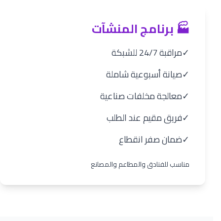
🏭 برنامج المنشآت
✓
مراقبة 24/7 للشبكة
✓
صيانة أسبوعية شاملة
✓
معالجة مخلفات صناعية
✓
فريق مقيم عند الطلب
✓
ضمان صفر انقطاع
مناسب للفنادق والمطاعم والمصانع