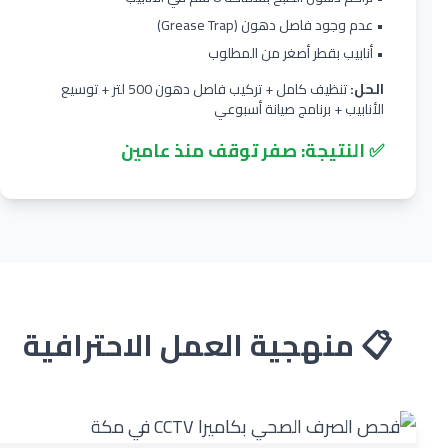
• عدم وجود فاصل دهون (Grease Trap)
• أنابيب بقطر أصغر من المطلوب
الحل:
تنظيف كامل + تركيب فاصل دهون 500 لتر + توسيع
الأنابيب + برنامج صيانة أسبوعي
✅ النتيجة: صفر توقف منذ عامين
📋 منهجية العمل الاحترافية