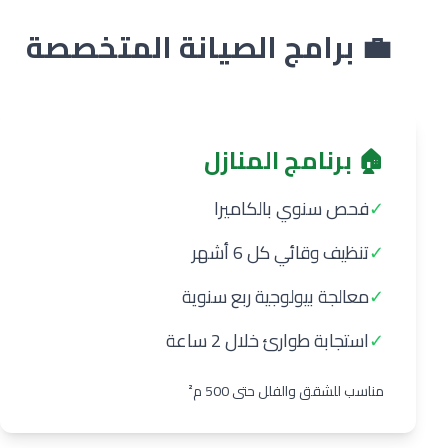
💼 برامج الصيانة المتخصصة
🏠 برنامج المنازل
✓
فحص سنوي بالكاميرا
✓
تنظيف وقائي كل 6 أشهر
✓
معالجة بيولوجية ربع سنوية
✓
استجابة طوارئ خلال 2 ساعة
مناسب للشقق والفلل حتى 500 م²