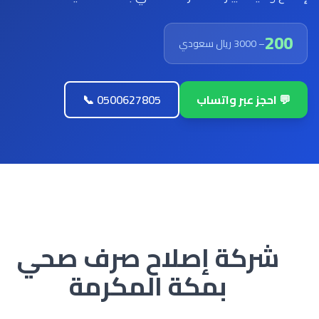
200
– 3000 ريال سعودي
💬 احجز عبر واتساب
📞 0500627805
شركة إصلاح صرف صحي
بمكة المكرمة