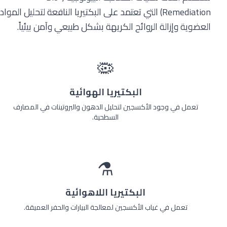
Remediation) التي تعتمد على البكتيريا النافعة لتحليل المواد
العضوية وإزالة الروائح الكريهة بشكل طبيعي وآمن بيئياً.
🦠
البكتيريا الهوائية
تعمل في وجود الأكسجين لتحليل الدهون والبروتينات في المصارف
السطحية.
⚗️
البكتيريا اللاهوائية
تعمل في غياب الأكسجين لمعالجة البيارات والحفر العميقة.