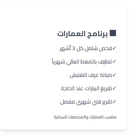
الأكثر طلباً
🏢 برنامج العمارات
✓
فحص شامل كل 3 أشهر
✓
تنظيف بالضغط العالي شهرياً
✓
صيانة غرف التفتيش
✓
تفريغ البيارات عند الحاجة
✓
تقرير فني شهري مفصل
مناسب للعمارات والمجمعات السكنية