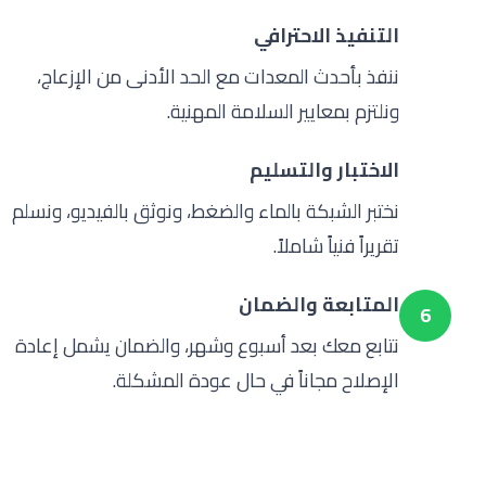
التنفيذ الاحترافي
4
ننفذ بأحدث المعدات مع الحد الأدنى من الإزعاج،
ونلتزم بمعايير السلامة المهنية.
الاختبار والتسليم
5
نختبر الشبكة بالماء والضغط، ونوثق بالفيديو، ونسلم
تقريراً فنياً شاملاً.
المتابعة والضمان
6
نتابع معك بعد أسبوع وشهر، والضمان يشمل إعادة
الإصلاح مجاناً في حال عودة المشكلة.