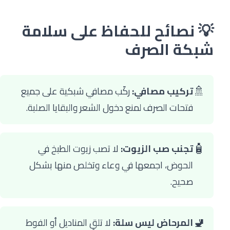
💡 نصائح للحفاظ على سلامة
شبكة الصرف
🚿
تركيب مصافي:
ركّب مصافي شبكية على جميع
فتحات الصرف لمنع دخول الشعر والبقايا الصلبة.
🧴
تجنب صب الزيوت:
لا تصب زيوت الطبخ في
الحوض، اجمعها في وعاء وتخلص منها بشكل
صحيح.
🚽
المرحاض ليس سلة:
لا تلقِ المناديل أو الفوط