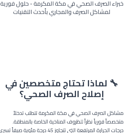
خبراء الصرف الصحي في مكة المكرمة - حلول فورية
لمشاكل الصرف والمجاري بأحدث التقنيات
📞 اتصل الآن: 0575204331
🔧 لماذا تحتاج متخصصين في
إصلاح الصرف الصحي؟
مشاكل الصرف الصحي في مكة المكرمة تتطلب تدخلاً
متخصصاً فورياً نظراً للظروف المناخية الخاصة بالمنطقة.
درجات الحرارة المرتفعة التي تتجاوز 45 درجة مئوية صيفاً تسرع