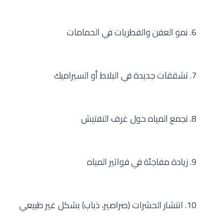
6. نمو العفن والفطريات في الحمامات
7. تشققات جديدة في البلاط أو السيراميك
8. تجمع المياه حول غرف التفتيش
9. زيادة مفاجئة في فواتير المياه
10. انتشار الحشرات (صراصير، ذباب) بشكل غير طبيعي