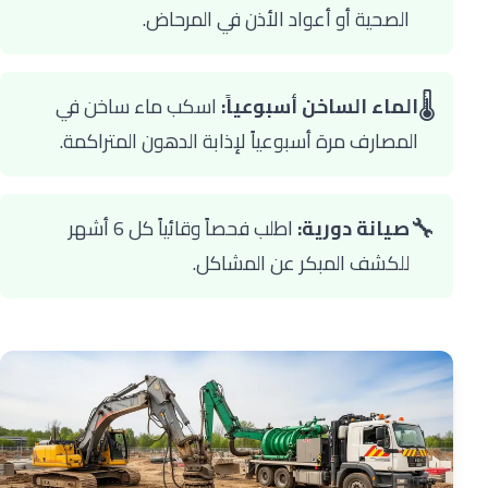
الصحية أو أعواد الأذن في المرحاض.
🌡️
الماء الساخن أسبوعياً:
اسكب ماء ساخن في
المصارف مرة أسبوعياً لإذابة الدهون المتراكمة.
🔧
صيانة دورية:
اطلب فحصاً وقائياً كل 6 أشهر
للكشف المبكر عن المشاكل.