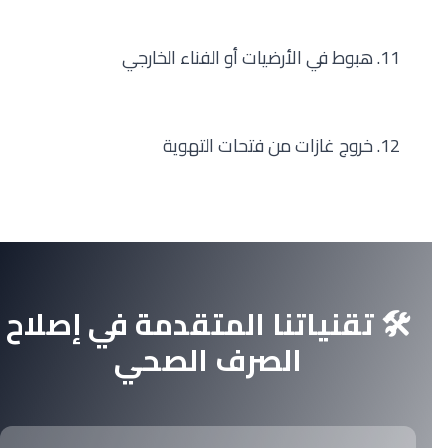
11. هبوط في الأرضيات أو الفناء الخارجي
12. خروج غازات من فتحات التهوية
🛠️ تقنياتنا المتقدمة في إصلاح
الصرف الصحي