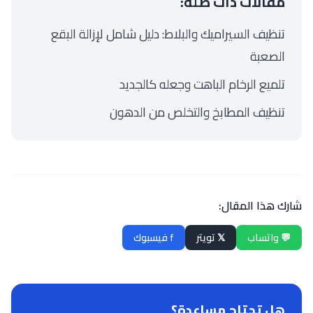
مقالات ذات صلة:
تنظيف السيراميك والبلاط: دليل شامل لإزالة البقع
الصعبة
تلميع الرخام الباهت وجعله كالجديد
تنظيف المطابخ والتخلص من الدهون
شارك هذا المقال:
💬 واتساب
𝕏 تويتر
f فيسبوك
هل تحتاج مساعدة؟