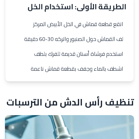
الطريقة الأولى: استخدام الخل
1
انقع قطعة قماش في الخل الأبيض المركز
2
لف القماش حول الصنبور واتركه 30-60 دقيقة
3
استخدم فرشاة أسنان قديمة للفرك بلطف
4
اشطف بالماء وجفف بقطعة قماش ناعمة
تنظيف رأس الدش من الترسبات