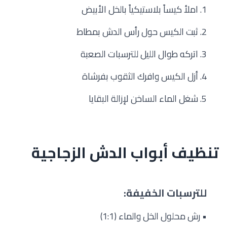
1. املأ كيساً بلاستيكياً بالخل الأبيض
2. ثبت الكيس حول رأس الدش بمطاط
3. اتركه طوال الليل للترسبات الصعبة
4. أزل الكيس وافرك الثقوب بفرشاة
5. شغل الماء الساخن لإزالة البقايا
تنظيف أبواب الدش الزجاجية
للترسبات الخفيفة:
• رش محلول الخل والماء (1:1)