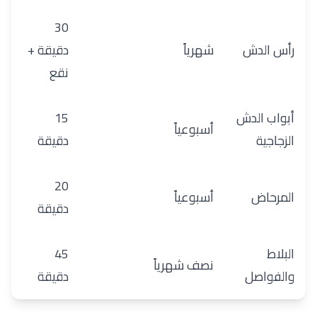
30
رأس الدش
شهرياً
دقيقة +
نقع
أبواب الدش
15
أسبوعياً
الزجاجية
دقيقة
20
المرحاض
أسبوعياً
دقيقة
البلاط
45
نصف شهرياً
والفواصل
دقيقة