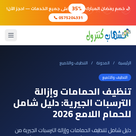
🌙
⭐
🌙
⭐
🌙
⭐
🌙
35%
🌙 خصم رمضان المبارك
على جميع الخدمات — احجز الآن!
📞 0575204331
الرئيسية
/
المدونة
/
التنظيف والتلميع
التنظيف والتلميع
تنظيف الحمامات وإزالة
الترسبات الجيرية: دليل شامل
للحمام اللامع 2026
دليل شامل لتنظيف الحمامات وإزالة الترسبات الجيرية من