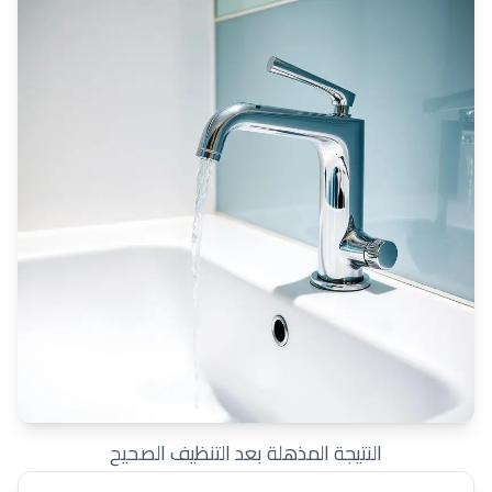
النتيجة المذهلة بعد التنظيف الصحيح