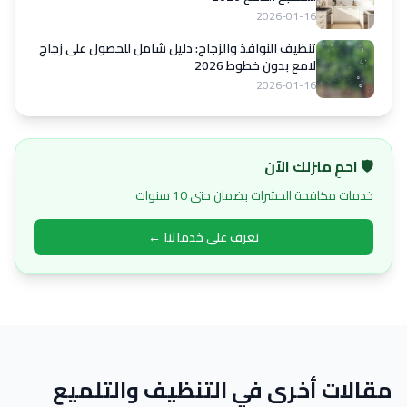
2026-01-16
تنظيف النوافذ والزجاج: دليل شامل للحصول على زجاج
لامع بدون خطوط 2026
2026-01-16
🛡️ احمِ منزلك الآن
خدمات مكافحة الحشرات بضمان حتى 10 سنوات
تعرف على خدماتنا ←
مقالات أخرى في التنظيف والتلميع