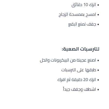
• اترك 10 دقائق
• امسح بممسحة الزجاج
• جفف لمنع البقع
للترسبات الصعبة:
• اصنع عجينة من البيكربونات والخل
• طبقها على الترسبات
• اترك 20 دقيقة ثم افرك
• اشطف وجفف جيداً