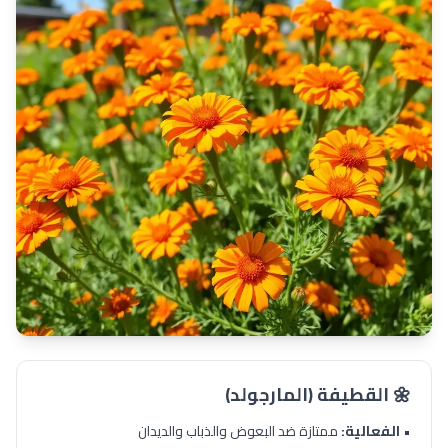
🌼 القطيفة (المارجولد)
•
الفعالية:
ممتازة ضد البعوض والذباب والديدان