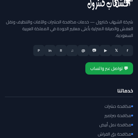
شركة الشهاب كنترول — خدمات مكافحة الحشرات والآفات والتنظيف ونقل
العفش والصيانة المنزلية بأعلى معايير الجودة في المملكة العربية
السعودية.
P
in
R
♫
@
📷
▶
𝕏
f
💬 تواصل عبر واتساب
خدماتنا
مكافحة حشرات
مكافحة صراصير
مكافحة نمل أبيض
مكافحة بق الفراش