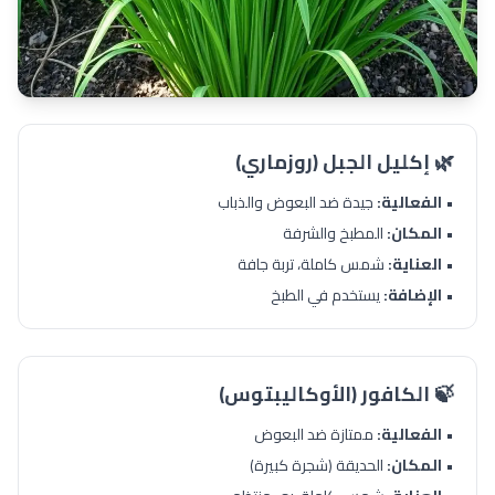
🌿 إكليل الجبل (روزماري)
•
الفعالية:
جيدة ضد البعوض والذباب
•
المكان:
المطبخ والشرفة
•
العناية:
شمس كاملة، تربة جافة
•
الإضافة:
يستخدم في الطبخ
🍃 الكافور (الأوكاليبتوس)
•
الفعالية:
ممتازة ضد البعوض
•
المكان:
الحديقة (شجرة كبيرة)