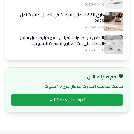
2026-01-16
طرق القضاء على البراغيث في المنزل: دليل شامل
2026
2026-01-16
التخلص من حشرات الفراش الغير مرئية: دليل شامل
للقضاء على عث الغبار والحشرات المجهرية
2026-01-16
🛡️ احمِ منزلك الآن
خدمات مكافحة الحشرات بضمان حتى 10 سنوات
تعرف على خدماتنا ←