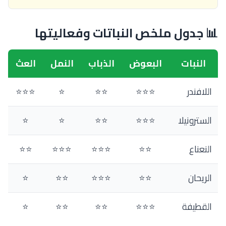
📊 جدول ملخص النباتات وفعاليتها
النبات
البعوض
الذباب
النمل
العث
اللافندر
⭐⭐⭐
⭐⭐
⭐
⭐⭐⭐
السترونيلا
⭐⭐⭐
⭐⭐
⭐
⭐
النعناع
⭐⭐
⭐⭐⭐
⭐⭐⭐
⭐⭐
الريحان
⭐⭐
⭐⭐⭐
⭐⭐
⭐
القطيفة
⭐⭐⭐
⭐⭐
⭐⭐
⭐