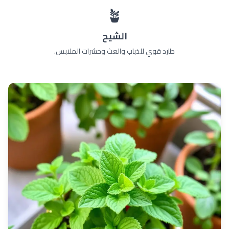
🪴
الشيح
طارد قوي للذباب والعث وحشرات الملابس.