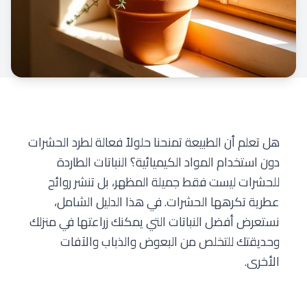
هل تعلم أن الطبيعة تمنحنا حلولاً فعالة لطرد الحشرات
دون استخدام المواد الكيميائية؟ النباتات الطاردة
للحشرات ليست فقط جميلة المظهر، بل تنشر روائح
عطرية تكرهها الحشرات. في هذا الدليل الشامل،
نستعرض أفضل النباتات التي يمكنك زراعتها في منزلك
وحديقتك للتخلص من البعوض والذباب والآفات
الأخرى.