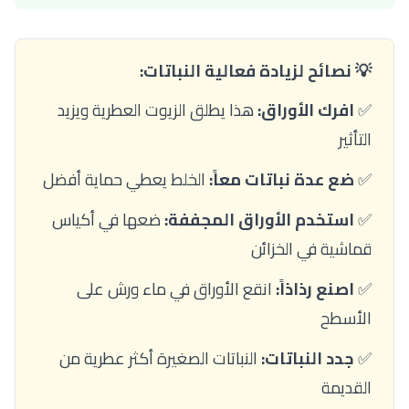
💡 نصائح لزيادة فعالية النباتات:
✅
افرك الأوراق:
هذا يطلق الزيوت العطرية ويزيد
التأثير
✅
ضع عدة نباتات معاً:
الخلط يعطي حماية أفضل
✅
استخدم الأوراق المجففة:
ضعها في أكياس
قماشية في الخزائن
✅
اصنع رذاذاً:
انقع الأوراق في ماء ورش على
الأسطح
✅
جدد النباتات:
النباتات الصغيرة أكثر عطرية من
القديمة