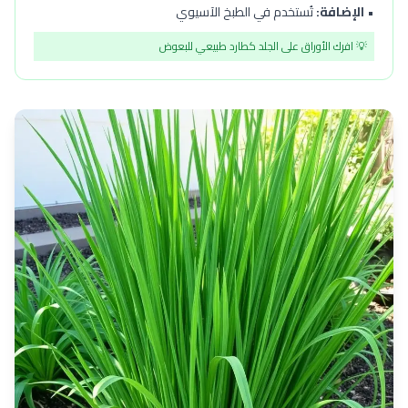
•
الإضافة:
تُستخدم في الطبخ الآسيوي
💡 افرك الأوراق على الجلد كطارد طبيعي للبعوض