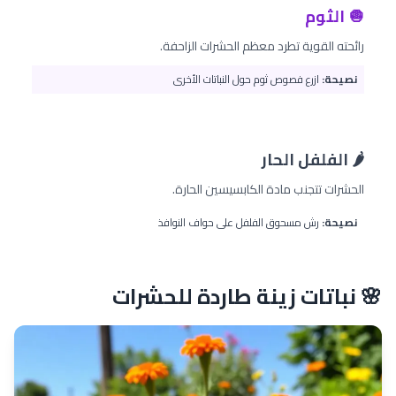
🧅 الثوم
رائحته القوية تطرد معظم الحشرات الزاحفة.
نصيحة:
ازرع فصوص ثوم حول النباتات الأخرى
🌶️ الفلفل الحار
الحشرات تتجنب مادة الكابسيسين الحارة.
نصيحة:
رش مسحوق الفلفل على حواف النوافذ
🌸 نباتات زينة طاردة للحشرات