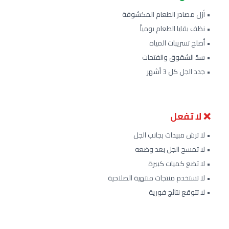
• أزل مصادر الطعام المكشوفة
• نظف بقايا الطعام يومياً
• أصلح تسريبات المياه
• سدّ الشقوق والفتحات
• جدد الجل كل 3 أشهر
❌ لا تفعل
• لا ترش مبيدات بجانب الجل
• لا تمسح الجل بعد وضعه
• لا تضع كميات كبيرة
• لا تستخدم منتجات منتهية الصلاحية
• لا تتوقع نتائج فورية