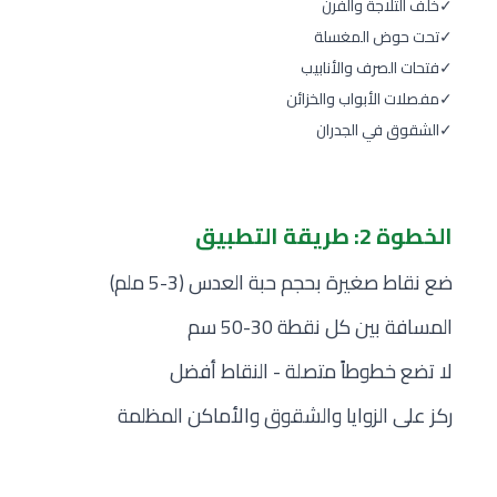
✓
خلف الثلاجة والفرن
✓
تحت حوض المغسلة
✓
فتحات الصرف والأنابيب
✓
مفصلات الأبواب والخزائن
✓
الشقوق في الجدران
الخطوة 2: طريقة التطبيق
ضع نقاط صغيرة بحجم حبة العدس (3-5 ملم)
المسافة بين كل نقطة 30-50 سم
لا تضع خطوطاً متصلة - النقاط أفضل
ركز على الزوايا والشقوق والأماكن المظلمة