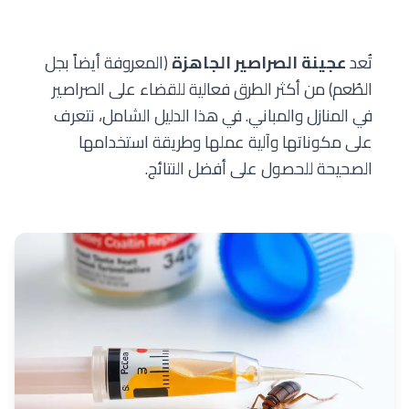
تُعد
عجينة الصراصير الجاهزة
(المعروفة أيضاً بجل
الطُعم) من أكثر الطرق فعالية للقضاء على الصراصير
في المنازل والمباني. في هذا الدليل الشامل، نتعرف
على مكوناتها وآلية عملها وطريقة استخدامها
الصحيحة للحصول على أفضل النتائج.