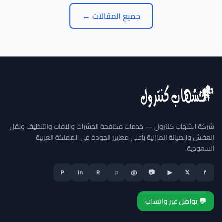
جميع المقالات ←
شركة الشهاب كنترول — خدمات مكافحة الحشرات والآفات والتنظيف ونقل
العفش والصيانة المنزلية بأعلى معايير الجودة في المملكة العربية
السعودية.
P
in
R
♫
@
📷
▶
𝕏
f
💬 تواصل عبر واتساب