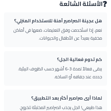
❓
الأسئلة الشائعة
هل عجينة الصراصير آمنة للاستخدام المنزلي؟
نعم، إذا استُخدمت وفق التعليمات. ضعها في أماكن
مخفية بعيداً عن الأطفال والحيوانات.
كم تدوم فعالية الجل؟
يبقى فعالاً لمدة 3-6 أشهر حسب الظروف البيئية.
جدده عند جفافه أو اتساخه.
لماذا أرى صراصير أكثر بعد التطبيق؟
هذا طبيعي! الجل يجذب الصراصير المختبئة للخروج.