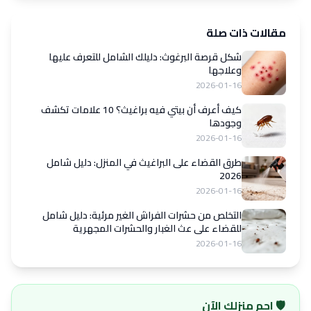
مقالات ذات صلة
شكل قرصة البرغوث: دليلك الشامل للتعرف عليها
وعلاجها
2026-01-16
كيف أعرف أن بيتي فيه براغيث؟ 10 علامات تكشف
وجودها
2026-01-16
طرق القضاء على البراغيث في المنزل: دليل شامل
2026
2026-01-16
التخلص من حشرات الفراش الغير مرئية: دليل شامل
للقضاء على عث الغبار والحشرات المجهرية
2026-01-16
🛡️ احمِ منزلك الآن