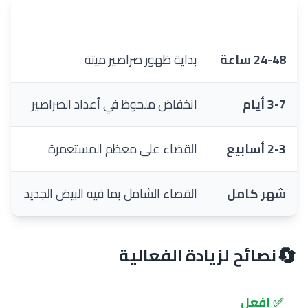
الفترة
ما تتوقعه
24-48 ساعة
بداية ظهور صراصير ميتة
3-7 أيام
انخفاض ملحوظ في أعداد الصراصير
2-3 أسابيع
القضاء على معظم المستعمرة
شهر كامل
القضاء الشامل بما فيه البيض الجديد
🔄
نصائح لزيادة الفعالية
✅ افعل