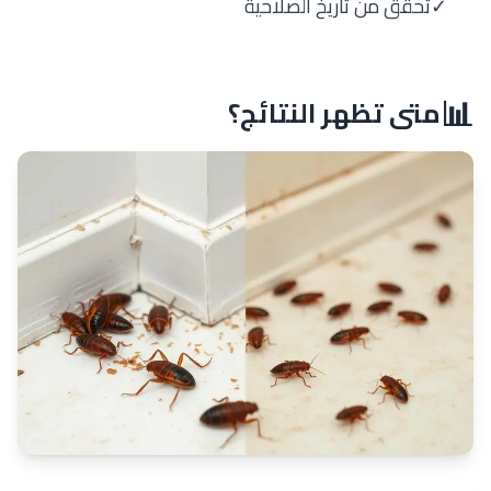
✓
تحقق من تاريخ الصلاحية
📊
متى تظهر النتائج؟