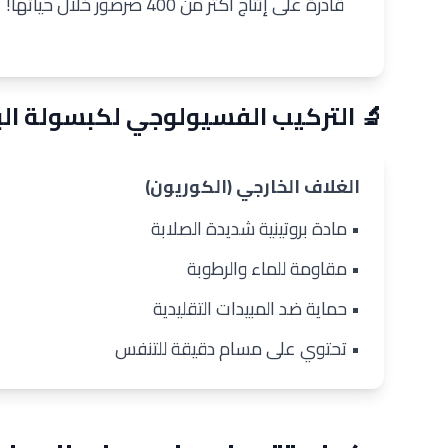
قادرة على إنتاج أكثر من 400 صرصور خلال حياتها!
🔬 التركيب الفسيولوجي لكبسولة ال
الغلاف الخارجي (الكوريون)
• مادة بروتينية شديدة الصلابة
• مقاومة للماء والرطوبة
• حماية ضد المبيدات التقليدية
• تحتوي على مسام دقيقة للتنفس