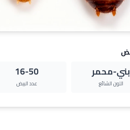
يض
بني-محمر
16-50
اللون الشائع
عدد البيض