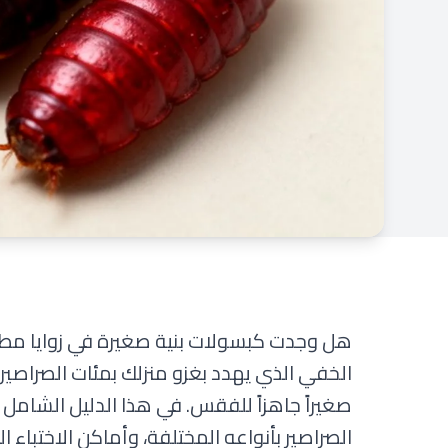
هل وجدت كبسولات بنية صغيرة في زوايا مط
صغيراً جاهزاً للفقس. في هذا الدليل الشامل
الصراصير بأنواعه المختلفة، وأماكن الاختباء 