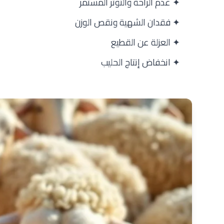
✦ عدم الراحة والتوتر المستمر
✦ فقدان الشهية ونقص الوزن
✦ العزلة عن القطيع
✦ انخفاض إنتاج الحليب