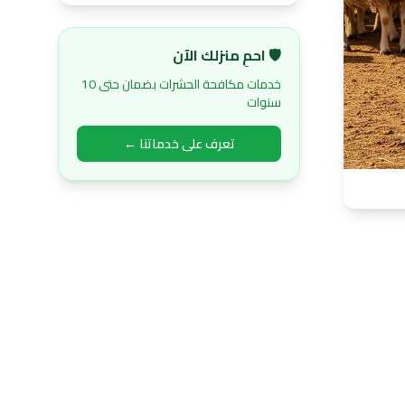
🛡️ احمِ منزلك الآن
خدمات مكافحة الحشرات بضمان حتى 10
سنوات
تعرف على خدماتنا ←