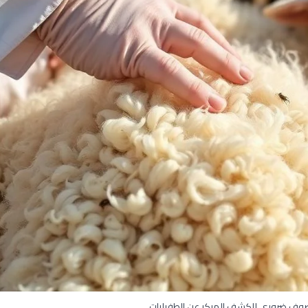
وف ضروري للكشف المبكر عن الطفيليات