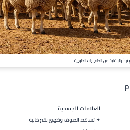
م تبدأ بالوقاية من الطفيليات الخارجية
م
العلامات الجسدية
✦ تساقط الصوف وظهور بقع خالية