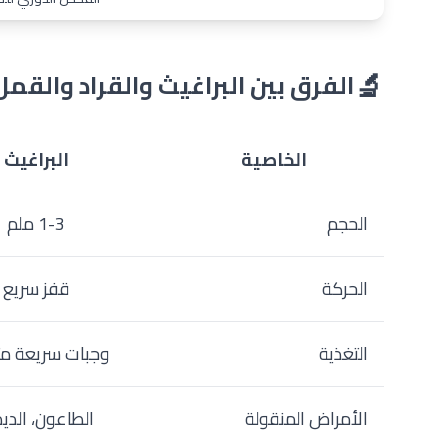
🔬
الفرق بين البراغيث والقراد والقمل
الخاصية
البراغيث
الحجم
1-3 ملم
الحركة
قفز سريع
التغذية
وجبات سريعة مت
الأمراض المنقولة
الطاعون، الديد