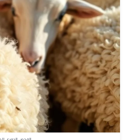
الفحص الدوري للص