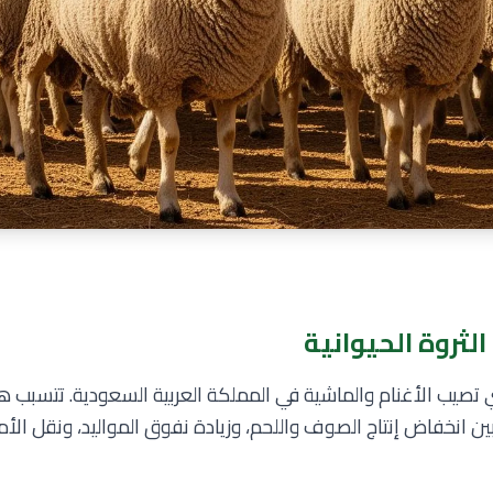
ثروة الحيوانية
التي تصيب الأغنام والماشية في المملكة العربية السعودية. تتسبب 
بين انخفاض إنتاج الصوف واللحم، وزيادة نفوق المواليد، ونقل الأ