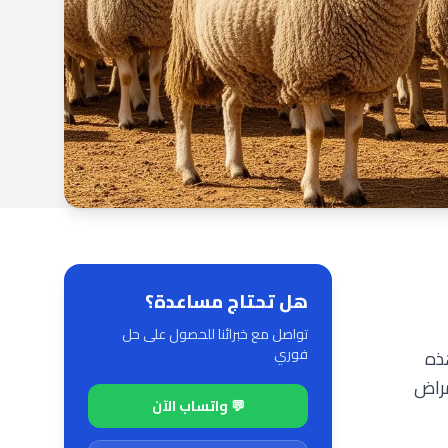
هل تحتاج مساعدة؟
تواصل مع خبرائنا للحصول على حل
فوري
هذه
مراض
💬 واتساب الآن