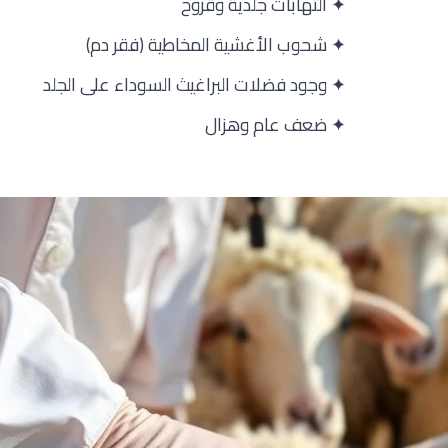
✦ التهابات جلدية وقروح
✦ شحوب الأغشية المخاطية (فقر دم)
✦ وجود فضلات البراغيث السوداء على الجلد
✦ ضعف عام وهزال