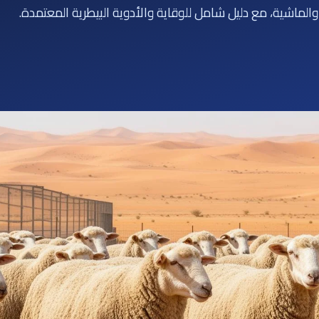
الماشية، مع دليل شامل للوقاية والأدوية البيطرية المعتمدة.