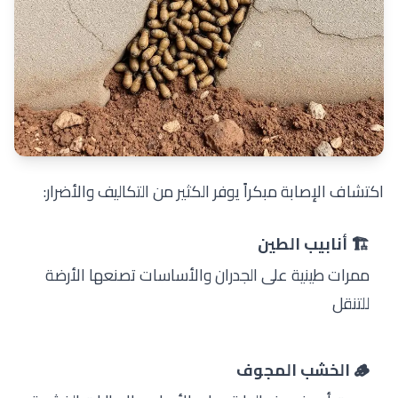
اكتشاف الإصابة مبكراً يوفر الكثير من التكاليف والأضرار:
🏗️ أنابيب الطين
ممرات طينية على الجدران والأساسات تصنعها الأرضة
للتنقل
🪵 الخشب المجوف