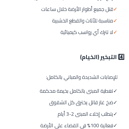
✓
قتل جميع أطوار الأرضة خلال ساعات
✓
مناسبة للأثاث والقطع الخشبية
✓
لا تترك أي رواسب كيميائية
4️⃣ التبخير (الخيام)
للإصابات الشديدة والمباني بالكامل:
✓
تغطية المبنى بالكامل بخيمة محكمة
✓
ضخ غاز قاتل يخترق كل الشقوق
✓
يتطلب إخلاء المبنى 2-3 أيام
✓
فعالية 100% في القضاء على الأرضة