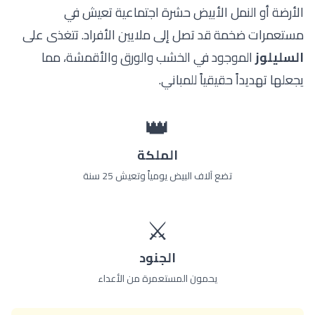
الأرضة أو النمل الأبيض حشرة اجتماعية تعيش في
مستعمرات ضخمة قد تصل إلى ملايين الأفراد. تتغذى على
السليلوز
الموجود في الخشب والورق والأقمشة، مما
يجعلها تهديداً حقيقياً للمباني.
👑
الملكة
تضع آلاف البيض يومياً وتعيش 25 سنة
⚔️
الجنود
يحمون المستعمرة من الأعداء