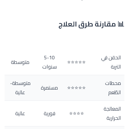
📊 مقارنة طرق العلاج
الطريقة
الفعالية
المدة
التكلفة
الحقن في
5-10
⭐⭐⭐⭐⭐
متوسطة
التربة
سنوات
محطات
متوسطة-
⭐⭐⭐⭐⭐
مستمرة
الطُعم
عالية
المعالجة
⭐⭐⭐⭐
فورية
عالية
الحرارية