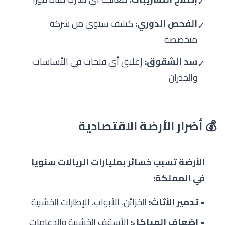
✓
الفحص الدوري:
كشف سنوي من شركة
✓
متخصصة
سد الشقوق:
إغلاق أي فتحات في الأساسات
✓
والجدران
💰 أضرار الأرضة الاقتصادية
الأرضة تسبب خسائر بمليارات الريالات سنوياً
في المملكة:
•
تدمير الأثاث:
الخزائن، الأبواب، الإطارات الخشبية
•
إضعاف الهياكل:
الأسقف الخشبية والدعامات