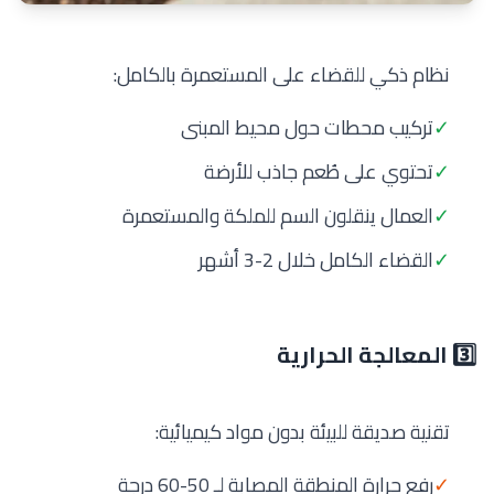
نظام ذكي للقضاء على المستعمرة بالكامل:
✓
تركيب محطات حول محيط المبنى
✓
تحتوي على طُعم جاذب للأرضة
✓
العمال ينقلون السم للملكة والمستعمرة
✓
القضاء الكامل خلال 2-3 أشهر
3️⃣ المعالجة الحرارية
تقنية صديقة للبيئة بدون مواد كيميائية:
✓
رفع حرارة المنطقة المصابة لـ 50-60 درجة