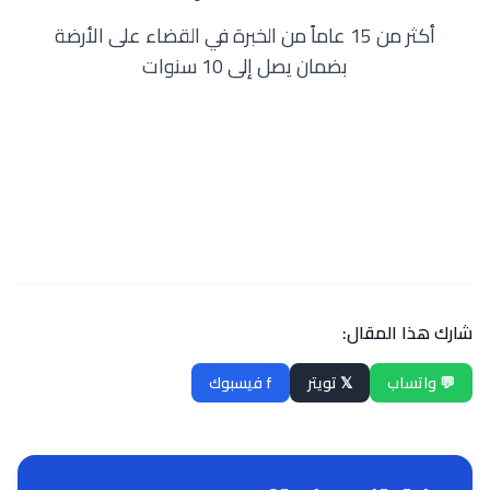
أكثر من 15 عاماً من الخبرة في القضاء على الأرضة
بضمان يصل إلى 10 سنوات
مكافحة النمل الأبيض بجدة - اطلب
معاينة مجانية
شارك هذا المقال:
💬 واتساب
𝕏 تويتر
f فيسبوك