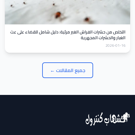
التخلص من حشرات الفراش الغير مرئية: دليل شامل للقضاء على عث
الغبار والحشرات المجهرية
2026-01-16
جميع المقالات ←