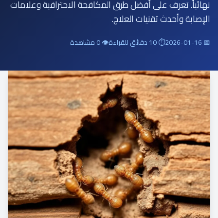
نهائياً. تعرف على أفضل طرق المكافحة الاحترافية وعلامات
الإصابة وأحدث تقنيات العلاج.
📅 2026-01-16
⏱ 10 دقائق للقراءة
👁 0 مشاهدة