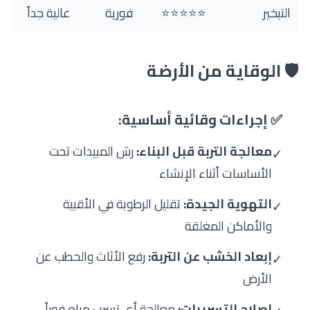
التبخير
⭐⭐⭐⭐⭐
فورية
عالية جداً
🛡️ الوقاية من الأرضة
✅ إجراءات وقائية أساسية:
معالجة التربة قبل البناء:
رش المبيدات تحت
✓
الأساسات أثناء الإنشاء
التهوية الجيدة:
تقليل الرطوبة في الأقبية
✓
والأماكن المغلقة
إبعاد الخشب عن التربة:
رفع الأثاث والحطب عن
✓
الأرض
إصلاح التسريبات:
معالجة أي تسرب مياه فوراً