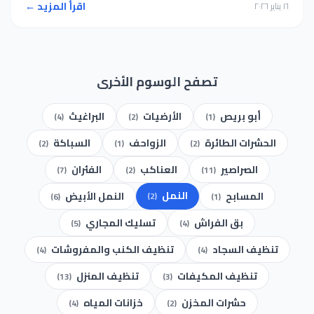
اقرأ المزيد ←
١٦ يناير ٢٠٢٦
تصفح الوسوم الأخرى
أبو بريص
الأرضيات
البراغيث
(4)
(2)
(1)
الحشرات الطائرة
الزواحف
السباكة
(2)
(1)
(2)
الصراصير
العناكب
الفئران
(7)
(2)
(11)
النمل
المسابح
النمل الأبيض
(2)
(6)
(1)
بق الفراش
تسليك المجاري
(5)
(4)
تنظيف السجاد
تنظيف الكنب والمفروشات
(4)
(4)
تنظيف المكيفات
تنظيف المنزل
(13)
(3)
حشرات المخزن
خزانات المياه
(4)
(2)