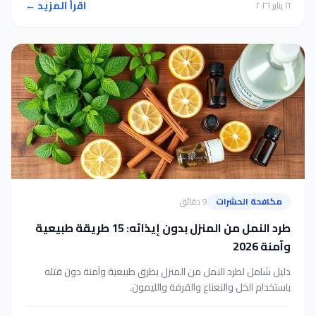
اقرأ المزيد ←
١٦ يناير ٢٠٢٦
مكافحة الحشرات
9 دقائق
طرد النمل من المنزل بدون إيذائه: 15 طريقة طبيعية
وآمنة 2026
دليل شامل لطرد النمل من المنزل بطرق طبيعية وآمنة دون قتله
باستخدام الخل والنعناع والقرفة والليمون.