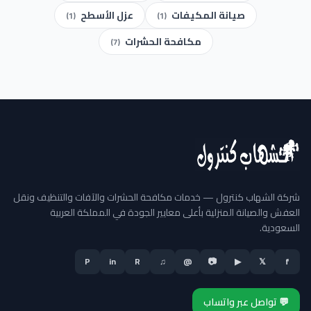
صيانة المكيفات
عزل الأسطح
(1)
(1)
مكافحة الحشرات
(7)
شركة الشهاب كنترول — خدمات مكافحة الحشرات والآفات والتنظيف ونقل
العفش والصيانة المنزلية بأعلى معايير الجودة في المملكة العربية
السعودية.
P
in
R
♫
@
📷
▶
𝕏
f
💬 تواصل عبر واتساب