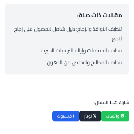
مقالات ذات صلة:
تنظيف النوافذ والزجاج: دليل شامل للحصول على زجاج
لامع
تنظيف الحمامات وإزالة الترسبات الجيرية
تنظيف المطابخ والتخلص من الدهون
شارك هذا المقال:
💬 واتساب
𝕏 تويتر
f فيسبوك