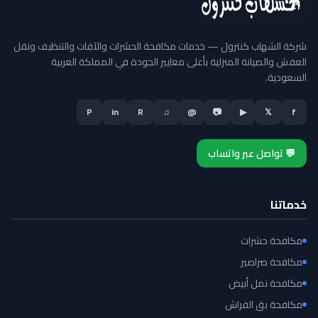
شركة الشهاب كنترول — خدمات مكافحة الحشرات والآفات والتنظيف ونقل
العفش والصيانة المنزلية بأعلى معايير الجودة في المملكة العربية
السعودية.
P
in
R
♫
@
📷
▶
𝕏
f
💬 تواصل عبر واتساب
خدماتنا
مكافحة حشرات
مكافحة صراصير
مكافحة نمل أبيض
مكافحة بق الفراش