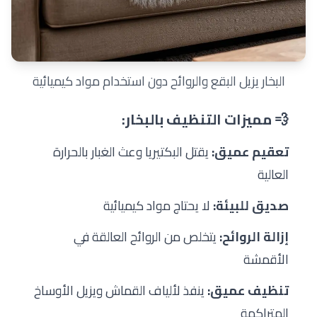
البخار يزيل البقع والروائح دون استخدام مواد كيميائية
💨 مميزات التنظيف بالبخار:
تعقيم عميق:
يقتل البكتيريا وعث الغبار بالحرارة
العالية
صديق للبيئة:
لا يحتاج مواد كيميائية
إزالة الروائح:
يتخلص من الروائح العالقة في
الأقمشة
تنظيف عميق:
ينفذ لألياف القماش ويزيل الأوساخ
المتراكمة