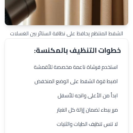
الشفط المنتظم يحافظ على نظافة الستائر بين الغسلات
خطوات التنظيف بالمكنسة:
1
استخدم فرشاة ناعمة مخصصة للأقمشة
2
اضبط قوة الشفط على الوضع المنخفض
3
ابدأ من الأعلى واتجه للأسفل
4
مرر ببطء لضمان إزالة كل الغبار
5
لا تنس تنظيف الطيات والثنيات