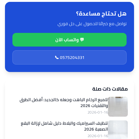
هل تحتاج مساعدة؟
تواصل مع خبرائنا للحصول على حل فوري
💬 واتساب الآن
📞 0575204331
مقالات ذات صلة
تلميع الرخام الباهت وجعله كالجديد: أفضل الطرق
والتقنيات 2026
2026-01-16
تنظيف السيراميك والبلاط: دليل شامل لإزالة البقع
الصعبة 2026
2026-01-16