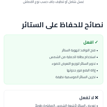
غسل شامل أو تنظيف جاف حسب نوع القماش
نصائح للحفاظ على الستائر
✓ افعل
• فتح النوافذ لتهوية الستائر
• استخدام بطانة للحماية من الشمس
• تدوير الستائر لتوزيع التعرض للضوء
• إزالة البقع فور حدوثها
• تخزين الستائر الموسمية نظيفة
❌ لا تفعل
• تعريض الستائر لأشعة الشمس المباشرة طويلاً