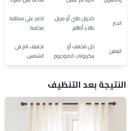
كحول طبي أو مزيل
اختبر على منطقة
الحبر
طلاء أظافر
مخفية
خل مخفف أو
تجفيف تام في
العفن
بيكربونات الصوديوم
الشمس
النتيجة بعد التنظيف