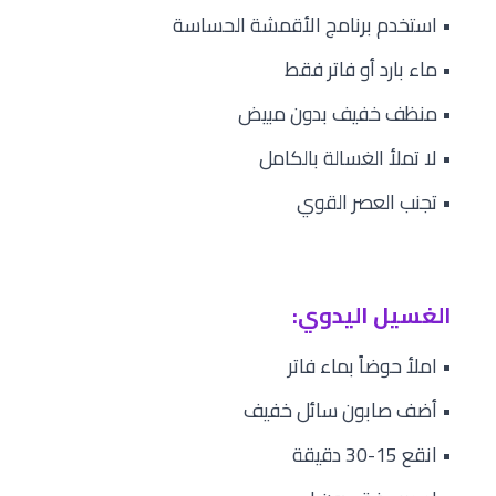
• استخدم برنامج الأقمشة الحساسة
• ماء بارد أو فاتر فقط
• منظف خفيف بدون مبيض
• لا تملأ الغسالة بالكامل
• تجنب العصر القوي
الغسيل اليدوي:
• املأ حوضاً بماء فاتر
• أضف صابون سائل خفيف
• انقع 15-30 دقيقة