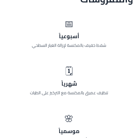
📅
أسبوعياً
شفط خفيف بالمكنسة لإزالة الغبار السطحي
🗓️
شهرياً
تنظيف عميق بالمكنسة مع التركيز على الطيات
🌸
موسمياً