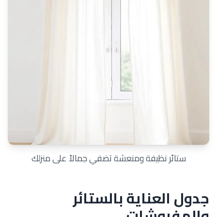
ستائر نظيفة ومنعشة تضفي جمالاً على منزلك
جدول العناية بالستائر
والمفروشات