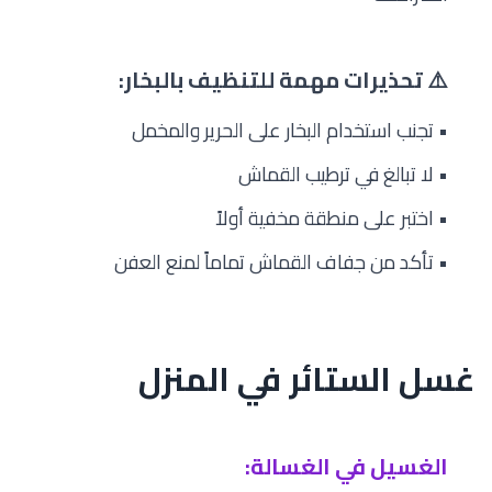
⚠️ تحذيرات مهمة للتنظيف بالبخار:
• تجنب استخدام البخار على الحرير والمخمل
• لا تبالغ في ترطيب القماش
• اختبر على منطقة مخفية أولاً
• تأكد من جفاف القماش تماماً لمنع العفن
غسل الستائر في المنزل
الغسيل في الغسالة: