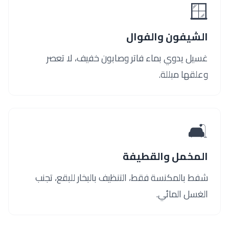
🪟
الشيفون والفوال
غسيل يدوي بماء فاتر وصابون خفيف، لا تعصر
وعلقها مبللة.
🛋️
المخمل والقطيفة
شفط بالمكنسة فقط، التنظيف بالبخار للبقع، تجنب
الغسل المائي.